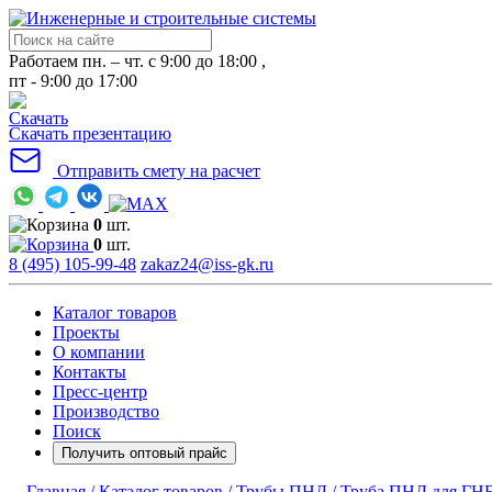
Работаем пн. – чт. с 9:00 до 18:00 ,
пт - 9:00 до 17:00
Скачать презентацию
Отправить смету на расчет
0
шт.
0
шт.
8 (495) 105-99-48
zakaz24@iss-gk.ru
Каталог товаров
Проекты
О компании
Контакты
Пресс-центр
Производство
Поиск
Получить оптовый прайс
Главная /
Каталог товаров /
Трубы ПНД /
Труба ПНД для ГНБ