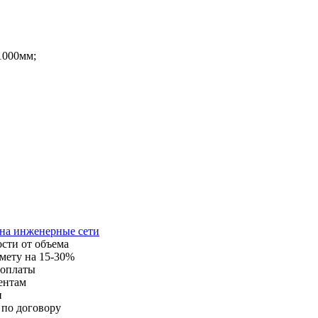
1000мм;
 на инженерные сети
ости от объема
мету на 15-30%
 оплаты
ентам
и
 по договору