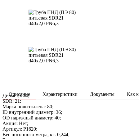
Описание
Характеристики
Документы
Как к
Диаметр: 40;
SDR: 21;
Марка полиэтилена: 80;
ID внутренний диаметр: 36;
OD наружный диаметр: 40;
Акция: Нет;
Артикул: P1620;
Вес погонного метра, кг: 0,244;