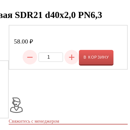
вая SDR21 d40х2,0 PN6,3
58.00
₽
−
+
В КОРЗИНУ
Свяжитесь с менеджером