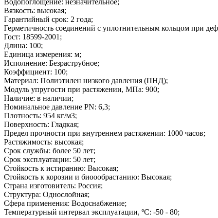
Водопоглощение: незначительное;
Вязкость: высокая;
Гарантийный срок: 2 года;
Герметичность соединений с уплотнительным кольцом при деф
Гост: 18599-2001;
Длина: 100;
Единица измерения: м;
Исполнение: Безраструбное;
Коэффициент: 100;
Материал: Полиэтилен низкого давления (ПНД);
Модуль упругости при растяжении, МПа: 900;
Наличие: в наличии;
Номинальное давление PN: 6,3;
Плотность: 954 кг/м3;
Поверхность: Гладкая;
Предел прочности при внутреннем растяжении: 1000 часов;
Растяжимость: высокая;
Срок службы: более 50 лет;
Срок эксплуатации: 50 лет;
Стойкость к истиранию: Высокая;
Стойкость к корозии и биоообрастанию: Высокая;
Страна изготовитель: Россия;
Структура: Однослойная;
Сфера применения: Водоснабжение;
Температурный интервал эксплуатации, ºC: -50 - 80;