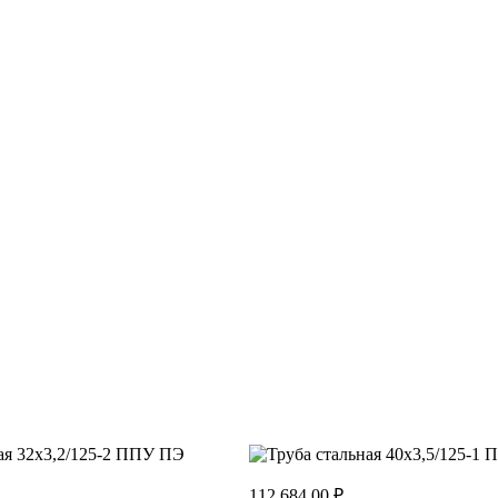
112 684.00 ₽