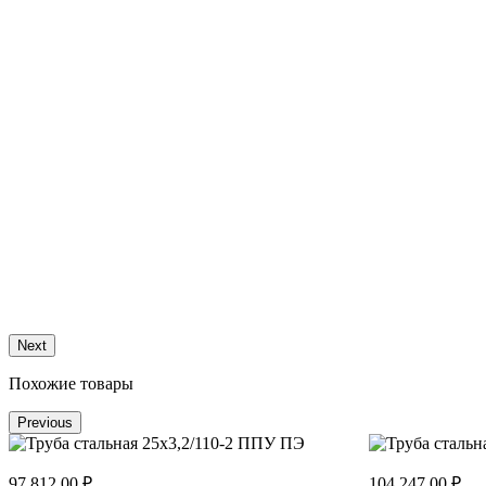
Next
Похожие товары
Previous
97 812.00 ₽
104 247.00 ₽