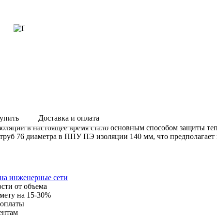
упить
Доставка и оплата
оляции в настоящее время стало основным способом защиты теп
 труб 76 диаметра в ППУ ПЭ изоляции 140 мм, что предполагает 
 на инженерные сети
ости от объема
мету на 15-30%
 оплаты
ентам