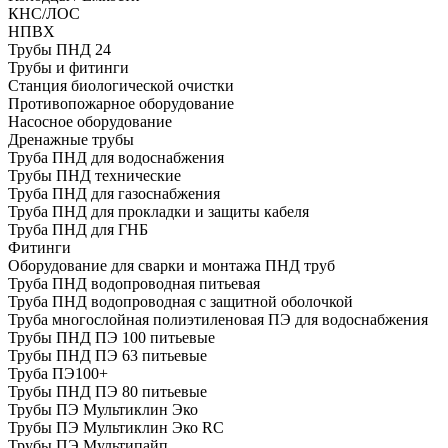
КНС/ЛОС
НПВХ
Трубы ПНД 24
Трубы и фитинги
Cтанция биологической очистки
Противопожарное оборудование
Насосное оборудование
Дренажные трубы
Труба ПНД для водоснабжения
Трубы ПНД технические
Труба ПНД для газоснабжения
Труба ПНД для прокладки и защиты кабеля
Труба ПНД для ГНБ
Фитинги
Оборудование для сварки и монтажа ПНД труб
Труба ПНД водопроводная питьевая
Труба ПНД водопроводная с защитной оболочкой
Труба многослойная полиэтиленовая ПЭ для водоснабжения
Трубы ПНД ПЭ 100 питьевые
Трубы ПНД ПЭ 63 питьевые
Труба ПЭ100+
Трубы ПНД ПЭ 80 питьевые
Трубы ПЭ Мультиклин Эко
Трубы ПЭ Мультиклин Эко RC
Трубы ПЭ Мультипайп