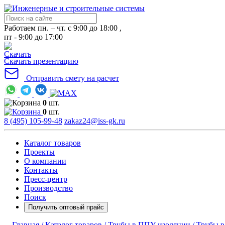
Работаем пн. – чт. с 9:00 до 18:00 ,
пт - 9:00 до 17:00
Скачать презентацию
Отправить смету на расчет
0
шт.
0
шт.
8 (495) 105-99-48
zakaz24@iss-gk.ru
Каталог товаров
Проекты
О компании
Контакты
Пресс-центр
Производство
Поиск
Получить оптовый прайс
Главная /
Каталог товаров /
Трубы в ППУ изоляции /
Трубы в