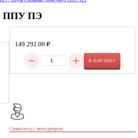
-1 ППУ ПЭ
149 292.00
₽
−
+
В КОРЗИНУ
Свяжитесь с менеджером