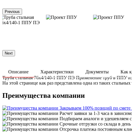
Previous
Next
Описание
Характеристики
Документы
Как к
Труба стальная 76x4/140-1 ППУ ПЭ Применение труб в ППУ из
На этой странице как раз представлена одна из таких стальных
Преимущества компании
Закрываем 100% позиций по смете
Расчет заявки за 1-3 часа в зависим
Подбираем аналоги и удешевляем с
Срочные отгрузки со склада в день
Отсрочка платежа постоянным кли