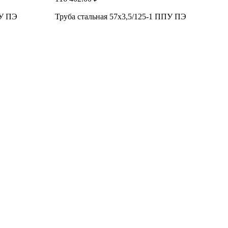
ПУ ПЭ
Труба стальная 57x3,5/125-1 ППУ ПЭ
1
Т