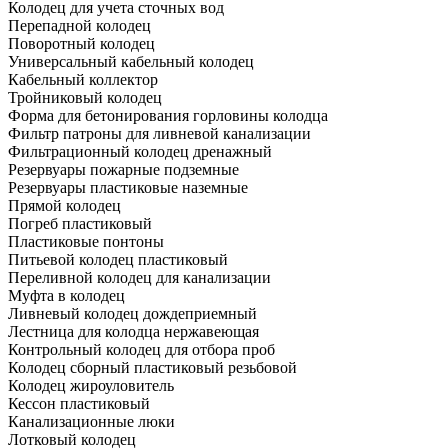
Колодец для учета сточных вод
Перепадной колодец
Поворотный колодец
Универсальный кабельный колодец
Кабельный коллектор
Тройниковый колодец
Форма для бетонирования горловины колодца
Фильтр патроны для ливневой канализации
Фильтрационный колодец дренажный
Резервуары пожарные подземные
Резервуары пластиковые наземные
Прямой колодец
Погреб пластиковый
Пластиковые понтоны
Питьевой колодец пластиковый
Переливной колодец для канализации
Муфта в колодец
Ливневый колодец дождеприемный
Лестница для колодца нержавеющая
Контрольный колодец для отбора проб
Колодец сборный пластиковый резьбовой
Колодец жироуловитель
Кессон пластиковый
Канализационные люки
Лотковый колодец