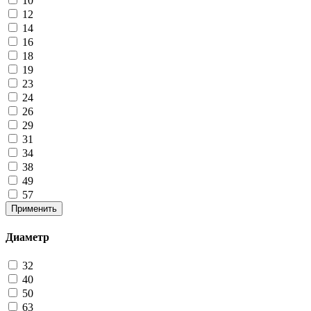
10
12
14
16
18
19
23
24
26
29
31
34
38
49
57
Применить
Диаметр
32
40
50
63