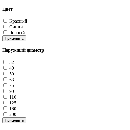
Цвет
Красный
Синий
Черный
Применить
Наружный диаметр
32
40
50
63
75
90
110
125
160
200
Применить