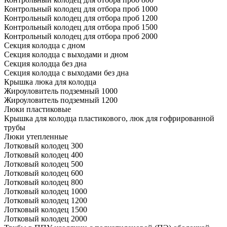
Контрольный колодец для отбора проб 1000
Контрольный колодец для отбора проб 1200
Контрольный колодец для отбора проб 1500
Контрольный колодец для отбора проб 2000
Секция колодца с дном
Секция колодца с выходами и дном
Секция колодца без дна
Секция колодца с выходами без дна
Крышка люка для колодца
Жироуловитель подземный 1000
Жироуловитель подземный 1200
Люки пластиковые
Крышка для колодца пластикового, люк для гофрированной
трубы
Люки утепленные
Лотковый колодец 300
Лотковый колодец 400
Лотковый колодец 500
Лотковый колодец 600
Лотковый колодец 800
Лотковый колодец 1000
Лотковый колодец 1200
Лотковый колодец 1500
Лотковый колодец 2000