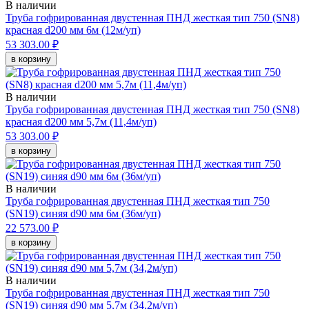
В наличии
Труба гофрированная двустенная ПНД жесткая тип 750 (SN8)
красная d200 мм 6м (12м/уп)
53 303.00 ₽
в корзину
В наличии
Труба гофрированная двустенная ПНД жесткая тип 750 (SN8)
красная d200 мм 5,7м (11,4м/уп)
53 303.00 ₽
в корзину
В наличии
Труба гофрированная двустенная ПНД жесткая тип 750
(SN19) синяя d90 мм 6м (36м/уп)
22 573.00 ₽
в корзину
В наличии
Труба гофрированная двустенная ПНД жесткая тип 750
(SN19) синяя d90 мм 5,7м (34,2м/уп)