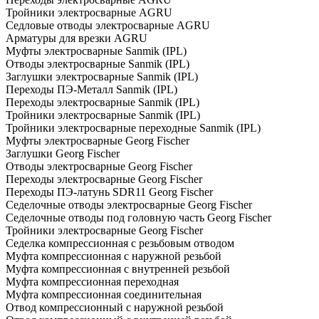
Тройники электросварные AGRU
Седловые отводы электросварные AGRU
Арматуры для врезки AGRU
Муфты электросварные Sanmik (IPL)
Отводы электросварные Sanmik (IPL)
Заглушки электросварные Sanmik (IPL)
Переходы ПЭ-Металл Sanmik (IPL)
Переходы электросварные Sanmik (IPL)
Тройники электросварные Sanmik (IPL)
Тройники электросварные переходные Sanmik (IPL)
Муфты электросварные Georg Fischer
Заглушки Georg Fischer
Отводы электросварные Georg Fischer
Переходы электросварные Georg Fischer
Переходы ПЭ-латунь SDR11 Georg Fischer
Седелочные отводы электросварные Georg Fischer
Седелочные отводы под головную часть Georg Fischer
Тройники электросварные Georg Fischer
Седелка компрессионная с резьбовым отводом
Муфта компрессионная с наружной резьбой
Муфта компрессионная с внутренней резьбой
Муфта компрессионная переходная
Муфта компрессионная соединительная
Отвод компрессионный с наружной резьбой