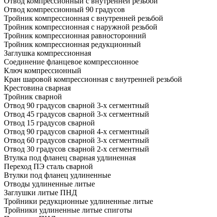
Отвод компрессионный с внутренней резьбой
Отвод компрессионный 90 градусов
Тройник компрессионная с внутренней резьбой
Тройник компрессионная с наружной резьбой
Тройник компрессионная равносторонний
Тройник компрессионная редукционный
Заглушка компрессионная
Соединение фланцевое компрессионное
Ключ компрессионный
Кран шаровой компрессионная с внутренней резьбой
Крестовина сварная
Тройник сварной
Отвод 90 градусов сварной 3-х сегментный
Отвод 45 градусов сварной 3-х сегментный
Отвод 15 градусов сварной
Отвод 90 градусов сварной 4-х сегментный
Отвод 60 градусов сварной 3-х сегментный
Отвод 30 градусов сварной 2-х сегментный
Втулка под фланец сварная удлиненная
Переход ПЭ сталь сварной
Втулки под фланец удлиненные
Отводы удлиненные литые
Заглушки литые ПНД
Тройники редукционные удлиненные литые
Тройники удлиненные литые спиготы