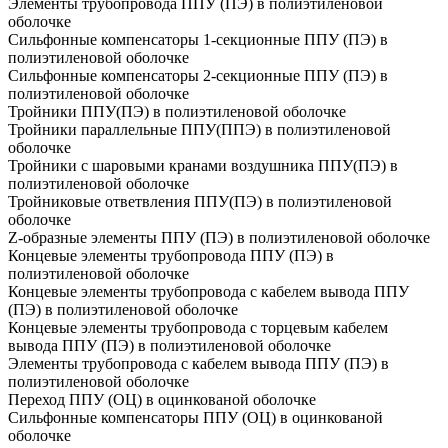
Элементы трубопровода ППУ (ПЭ) в полиэтиленовой
оболочке
Сильфонные компенсаторы 1-секционные ППУ (ПЭ) в
полиэтиленовой оболочке
Сильфонные компенсаторы 2-секционные ППУ (ПЭ) в
полиэтиленовой оболочке
Тройники ППУ(ПЭ) в полиэтиленовой оболочке
Тройники параллельные ППУ(ППЭ) в полиэтиленовой
оболочке
Тройники с шаровыми кранами воздушника ППУ(ПЭ) в
полиэтиленовой оболочке
Тройниковые ответвления ППУ(ПЭ) в полиэтиленовой
оболочке
Z-образные элементы ППУ (ПЭ) в полиэтиленовой оболочке
Концевые элементы трубопровода ППУ (ПЭ) в
полиэтиленовой оболочке
Концевые элементы трубопровода с кабелем вывода ППУ
(ПЭ) в полиэтиленовой оболочке
Концевые элементы трубопровода с торцевым кабелем
вывода ППУ (ПЭ) в полиэтиленовой оболочке
Элементы трубопровода с кабелем вывода ППУ (ПЭ) в
полиэтиленовой оболочке
Переход ППУ (ОЦ) в оцинкованой оболочке
Сильфонные компенсаторы ППУ (ОЦ) в оцинкованой
оболочке