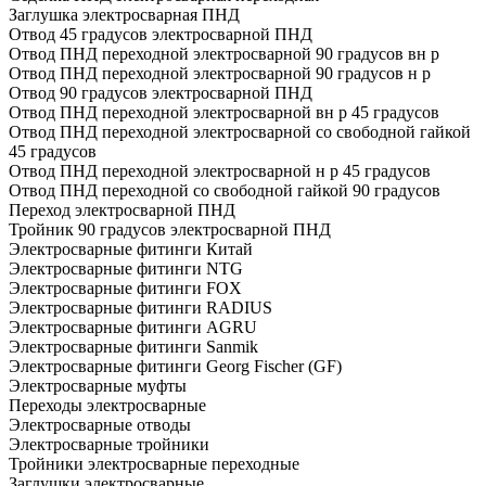
Заглушка электросварная ПНД
Отвод 45 градусов электросварной ПНД
Отвод ПНД переходной электросварной 90 градусов вн р
Отвод ПНД переходной электросварной 90 градусов н р
Отвод 90 градусов электросварной ПНД
Отвод ПНД переходной электросварной вн р 45 градусов
Отвод ПНД переходной электросварной со свободной гайкой
45 градусов
Отвод ПНД переходной электросварной н р 45 градусов
Отвод ПНД переходной со свободной гайкой 90 градусов
Переход электросварной ПНД
Тройник 90 градусов электросварной ПНД
Электросварные фитинги Китай
Электросварные фитинги NTG
Электросварные фитинги FOX
Электросварные фитинги RADIUS
Электросварные фитинги AGRU
Электросварные фитинги Sanmik
Электросварные фитинги Georg Fischer (GF)
Электросварные муфты
Переходы электросварные
Электросварные отводы
Электросварные тройники
Тройники электросварные переходные
Заглушки электросварные