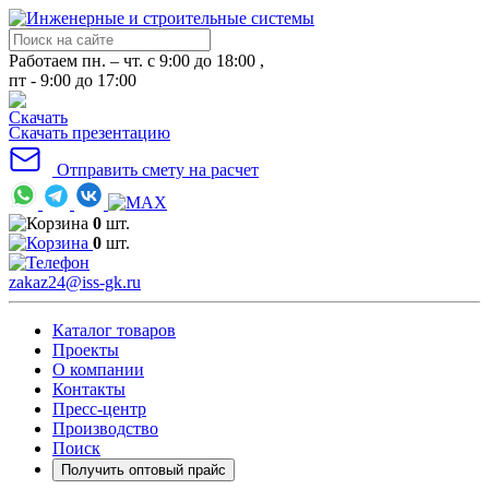
Работаем пн. – чт. с 9:00 до 18:00 ,
пт - 9:00 до 17:00
Скачать презентацию
Отправить смету на расчет
0
шт.
0
шт.
zakaz24@iss-gk.ru
Каталог товаров
Проекты
О компании
Контакты
Пресс-центр
Производство
Поиск
Получить оптовый прайс