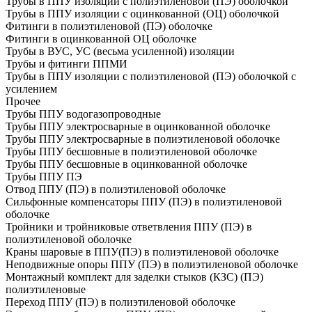
Трубы в ППУ изоляции с полиэтиленовой (ПЭ) оболочкой
Трубы в ППУ изоляции с оцинкованной (ОЦ) оболочкой
Фитинги в полиэтиленовой (ПЭ) оболочке
Фитинги в оцинкованной ОЦ оболочке
Трубы в ВУС, УС (весьма усиленной) изоляции
Трубы и фитинги ППМИ
Трубы в ППУ изоляции с полиэтиленовой (ПЭ) оболочкой с
усилением
Прочее
Трубы ППУ водогазопроводные
Трубы ППУ электросварные в оцинкованной оболочке
Трубы ППУ электросварные в полиэтиленовой оболочке
Трубы ППУ бесшовные в полиэтиленовой оболочке
Трубы ППУ бесшовные в оцинкованной оболочке
Трубы ППУ ПЭ
Отвод ППУ (ПЭ) в полиэтиленовой оболочке
Сильфонные компенсаторы ППУ (ПЭ) в полиэтиленовой
оболочке
Тройники и тройниковые ответвления ППУ (ПЭ) в
полиэтиленовой оболочке
Краны шаровые в ППУ(ПЭ) в полиэтиленовой оболочке
Неподвижные опоры ППУ (ПЭ) в полиэтиленовой оболочке
Монтажный комплект для заделки стыков (КЗС) (ПЭ)
полиэтиленовые
Переход ППУ (ПЭ) в полиэтиленовой оболочке