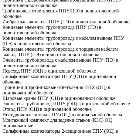
полиэтиленовой оболочке
Тройниковые ответвления ППУ(ПЭ) в полиэтиленовой
оболочке
Z-образные элементы ППУ (ПЭ) в полиэтиленовой оболочке
Концевые элементы трубопровода ППУ (ПЭ) в
полиэтиленовой оболочке
Концевые элементы трубопровода с кабелем вывода ППУ
(ПЭ) в полиэтиленовой оболочке
Концевые элементы трубопровода с торцевым кабелем
вывода ППУ (ПЭ) в полиэтиленовой оболочке
Элементы трубопровода с кабелем вывода ППУ (ПЭ) в
полиэтиленовой оболочке
Переход ППУ (ОЦ) в оцинкованой оболочке
Сильфонные компенсаторы ППУ (ОЦ) в оцинкованой
оболочке
Тройники и тройниковые ответвления ППУ (ОЦ) в
оцинкованной оболочке
Шаровые краны ППУ (ОЦ) в оцинкованной оболочке
Элементы трубопровода ППУ (ОЦ) в оцинкованой оболочке
Отвод ППУ (ОЦ) в оцинкованой оболочке
Неподвижные опоры ППУ (ОЦ) в оцинкованой оболочке
Монтажный комплект для заделки стыков (КЗС) ОЦ
оцинкованные
Сильфонные компенсаторы 2-секционные ППУ (ОЦ) в