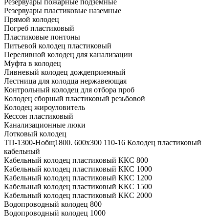
Резервуары пожарные подземные
Резервуары пластиковые наземные
Прямой колодец
Погреб пластиковый
Пластиковые понтоны
Питьевой колодец пластиковый
Переливной колодец для канализации
Муфта в колодец
Ливневый колодец дождеприемный
Лестница для колодца нержавеющая
Контрольный колодец для отбора проб
Колодец сборный пластиковый резьбовой
Колодец жироуловитель
Кессон пластиковый
Канализационные люки
Лотковый колодец
ТП-1300-Hобщ1800. 600х300 110-16 Колодец пластиковый
кабельный
Кабельный колодец пластиковый ККС 800
Кабельный колодец пластиковый ККС 1000
Кабельный колодец пластиковый ККС 1200
Кабельный колодец пластиковый ККС 1500
Кабельный колодец пластиковый ККС 2000
Водопроводный колодец 800
Водопроводный колодец 1000