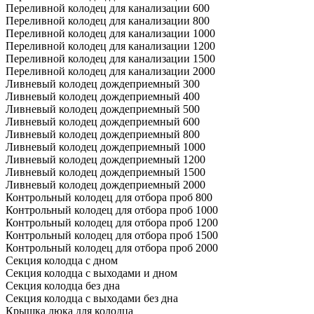
Переливной колодец для канализации 600
Переливной колодец для канализации 800
Переливной колодец для канализации 1000
Переливной колодец для канализации 1200
Переливной колодец для канализации 1500
Переливной колодец для канализации 2000
Ливневый колодец дождеприемный 300
Ливневый колодец дождеприемный 400
Ливневый колодец дождеприемный 500
Ливневый колодец дождеприемный 600
Ливневый колодец дождеприемный 800
Ливневый колодец дождеприемный 1000
Ливневый колодец дождеприемный 1200
Ливневый колодец дождеприемный 1500
Ливневый колодец дождеприемный 2000
Контрольный колодец для отбора проб 800
Контрольный колодец для отбора проб 1000
Контрольный колодец для отбора проб 1200
Контрольный колодец для отбора проб 1500
Контрольный колодец для отбора проб 2000
Секция колодца с дном
Секция колодца с выходами и дном
Секция колодца без дна
Секция колодца с выходами без дна
Крышка люка для колодца