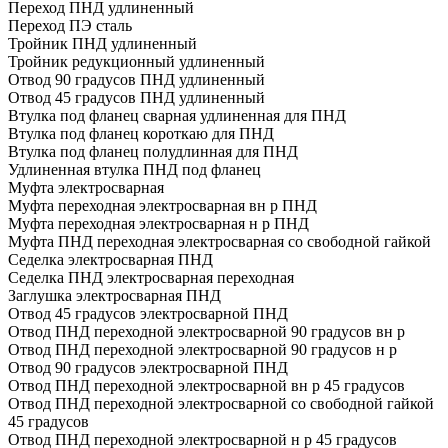
Переход ПНД удлиненный
Переход ПЭ сталь
Тройник ПНД удлиненный
Тройник редукционный удлиненный
Отвод 90 градусов ПНД удлиненный
Отвод 45 градусов ПНД удлиненный
Втулка под фланец сварная удлиненная для ПНД
Втулка под фланец короткаю для ПНД
Втулка под фланец полудлинная для ПНД
Удлиненная втулка ПНД под фланец
Муфта электросварная
Муфта переходная электросварная вн р ПНД
Муфта переходная электросварная н р ПНД
Муфта ПНД переходная электросварная со свободной гайкой
Седелка электросварная ПНД
Седелка ПНД электросварная переходная
Заглушка электросварная ПНД
Отвод 45 градусов электросварной ПНД
Отвод ПНД переходной электросварной 90 градусов вн р
Отвод ПНД переходной электросварной 90 градусов н р
Отвод 90 градусов электросварной ПНД
Отвод ПНД переходной электросварной вн р 45 градусов
Отвод ПНД переходной электросварной со свободной гайкой
45 градусов
Отвод ПНД переходной электросварной н р 45 градусов