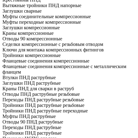
Вытяжные тройники ПНД напорные
Заглушки сварные
Муфты соединительные компрессионные
Муфты переходные компрессионные
Заглушки компрессионные
Краны компрессионные
Отводы 90 компрессионные
Седелки компрессионные с резьбовым отводом
Ключи для монтажа компрессионных фитингов
Тройники компрессионные
Фланцевые соединения компрессионные
Фланцевые соединения компрессионные с металлическим
фланцем
Втулки ПНД раструбные
Заглушки ПНД раструбные
Краны ПНД для сварки в раструб
Отводы ПНД раструбные резьбовые
Переходы ПНД раструбные резьбовые
Тройники ПНД раструбные резьбовые
Тройники ПНД раструбные переходные
Муфты ПНД раструбные
Отводы 90 ПНД раструбные
Переходы ПНД раструбные
Тройники ПНД раструбные