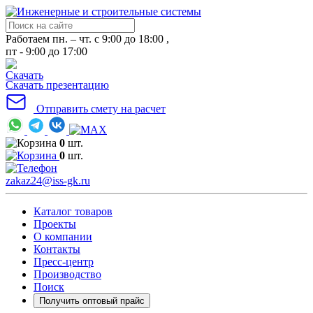
Работаем пн. – чт. с 9:00 до 18:00 ,
пт - 9:00 до 17:00
Скачать презентацию
Отправить смету на расчет
0
шт.
0
шт.
zakaz24@iss-gk.ru
Каталог товаров
Проекты
О компании
Контакты
Пресс-центр
Производство
Поиск
Получить оптовый прайс