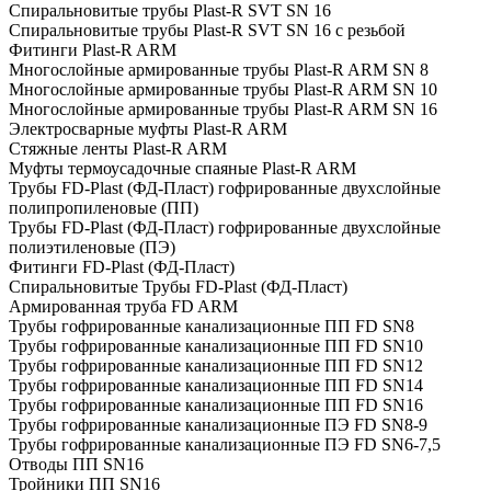
Спиральновитые трубы Plast-R SVT SN 16
Спиральновитые трубы Plast-R SVT SN 16 с резьбой
Фитинги Plast-R ARM
Многослойные армированные трубы Plast-R ARM SN 8
Многослойные армированные трубы Plast-R ARM SN 10
Многослойные армированные трубы Plast-R ARM SN 16
Электросварные муфты Plast-R ARM
Стяжные ленты Plast-R ARM
Муфты термоусадочные спаяные Plast-R ARM
Трубы FD-Plast (ФД-Пласт) гофрированные двухслойные
полипропиленовые (ПП)
Трубы FD-Plast (ФД-Пласт) гофрированные двухслойные
полиэтиленовые (ПЭ)
Фитинги FD-Plast (ФД-Пласт)
Спиральновитые Трубы FD-Plast (ФД-Пласт)
Армированная труба FD ARM
Трубы гофрированные канализационные ПП FD SN8
Трубы гофрированные канализационные ПП FD SN10
Трубы гофрированные канализационные ПП FD SN12
Трубы гофрированные канализационные ПП FD SN14
Трубы гофрированные канализационные ПП FD SN16
Трубы гофрированные канализационные ПЭ FD SN8-9
Трубы гофрированные канализационные ПЭ FD SN6-7,5
Отводы ПП SN16
Тройники ПП SN16