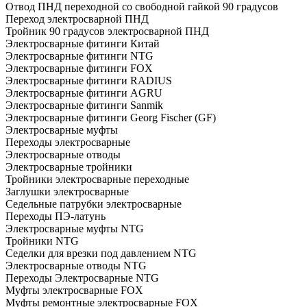
Отвод ПНД переходной со свободной гайкой 90 градусов
Переход электросварной ПНД
Тройник 90 градусов электросварной ПНД
Электросварные фитинги Китай
Электросварные фитинги NTG
Электросварные фитинги FOX
Электросварные фитинги RADIUS
Электросварные фитинги AGRU
Электросварные фитинги Sanmik
Электросварные фитинги Georg Fischer (GF)
Электросварные муфты
Переходы электросварные
Электросварные отводы
Электросварные тройники
Тройники электросварные переходные
Заглушки электросварные
Седельные патрубки электросварные
Переходы ПЭ-латунь
Электросварные муфты NTG
Тройники NTG
Седелки для врезки под давлением NTG
Электросварные отводы NTG
Переходы Электросварные NTG
Муфты электросварные FOX
Муфты ремонтные электросварные FOX