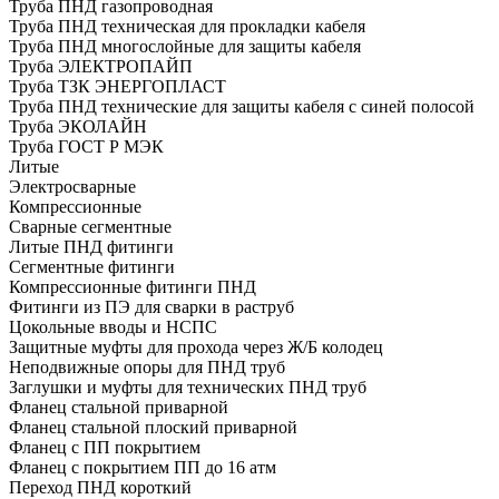
Труба ПНД газопроводная
Труба ПНД техническая для прокладки кабеля
Труба ПНД многослойные для защиты кабеля
Труба ЭЛЕКТРОПАЙП
Труба ТЗК ЭНЕРГОПЛАСТ
Труба ПНД технические для защиты кабеля с синей полосой
Труба ЭКОЛАЙН
Труба ГОСТ Р МЭК
Литые
Электросварные
Компрессионные
Сварные сегментные
Литые ПНД фитинги
Сегментные фитинги
Компрессионные фитинги ПНД
Фитинги из ПЭ для сварки в раструб
Цокольные вводы и НСПС
Защитные муфты для прохода через Ж/Б колодец
Неподвижные опоры для ПНД труб
Заглушки и муфты для технических ПНД труб
Фланец стальной приварной
Фланец стальной плоский приварной
Фланец с ПП покрытием
Фланец с покрытием ПП до 16 атм
Переход ПНД короткий