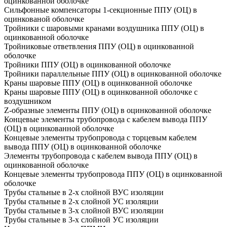
оцинкованной оболочке
Сильфонные компенсаторы 1-секционные ППУ (ОЦ) в
оцинкованой оболочке
Тройники с шаровыми кранами воздушника ППУ (ОЦ) в
оцинкованной оболочке
Тройниковые ответвления ППУ (ОЦ) в оцинкованной
оболочке
Тройники ППУ (ОЦ) в оцинкованной оболочке
Тройники параллельные ППУ (ОЦ) в оцинкованной оболочке
Краны шаровые ППУ (ОЦ) в оцинкованной оболочке
Краны шаровые ППУ (ОЦ) в оцинкованной оболочке с
воздушником
Z-образные элементы ППУ (ОЦ) в оцинкованной оболочке
Концевые элементы трубопровода с кабелем вывода ППУ
(ОЦ) в оцинкованной оболочке
Концевые элементы трубопровода с торцевым кабелем
вывода ППУ (ОЦ) в оцинкованной оболочке
Элементы трубопровода с кабелем вывода ППУ (ОЦ) в
оцинкованной оболочке
Концевые элементы трубопровода ППУ (ОЦ) в оцинкованной
оболочке
Трубы стальные в 2-х слойной ВУС изоляции
Трубы стальные в 2-х слойной УС изоляции
Трубы стальные в 3-х слойной ВУС изоляции
Трубы стальные в 3-х слойной УС изоляции