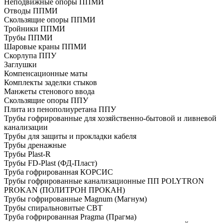
Неподвижные опоры ППМИ
Отводы ППМИ
Скользящие опоры ППМИ
Тройники ППМИ
Трубы ППМИ
Шаровые краны ППМИ
Скорлупа ППУ
Заглушки
Компенсационные маты
Комплекты заделки стыков
Манжеты стенового ввода
Скользящие опоры ППУ
Плита из пенополиуретана ППУ
Трубы гофрированные для хозяйственно-бытовой и ливневой
канализации
Трубы для защиты и прокладки кабеля
Трубы дренажные
Трубы Plast-R
Трубы FD-Plast (ФД-Пласт)
Труба гофрированная КОРСИС
Трубы гофрированные канализационные ПП POLYTRON
PROKAN (ПОЛИТРОН ПРОКАН)
Трубы гофрированные Magnum (Магнум)
Трубы спиральновитые СВТ
Труба гофрированная Pragma (Прагма)