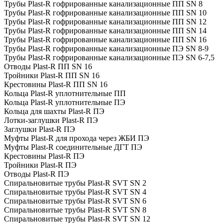
Трубы Plast-R гофрированные канализационные ПП SN 8
Трубы Plast-R гофрированные канализационные ПП SN 10
Трубы Plast-R гофрированные канализационные ПП SN 12
Трубы Plast-R гофрированные канализационные ПП SN 14
Трубы Plast-R гофрированные канализационные ПП SN 16
Трубы Plast-R гофрированные канализационные ПЭ SN 8-9
Трубы Plast-R гофрированные канализационные ПЭ SN 6-7,5
Отводы Plast-R ПП SN 16
Тройники Plast-R ПП SN 16
Крестовины Plast-R ПП SN 16
Кольца Plast-R уплотнительные ПП
Кольца Plast-R уплотнительные ПЭ
Кольца для шахты Plast-R ПЭ
Лотки-заглушки Plast-R ПЭ
Заглушки Plast-R ПЭ
Муфты Plast-R для прохода через ЖБИ ПЭ
Муфты Plast-R соединительные ДГТ ПЭ
Крестовины Plast-R ПЭ
Тройники Plast-R ПЭ
Отводы Plast-R ПЭ
Спиральновитые трубы Plast-R SVT SN 2
Спиральновитые трубы Plast-R SVT SN 4
Спиральновитые трубы Plast-R SVT SN 6
Спиральновитые трубы Plast-R SVT SN 8
Спиральновитые трубы Plast-R SVT SN 12