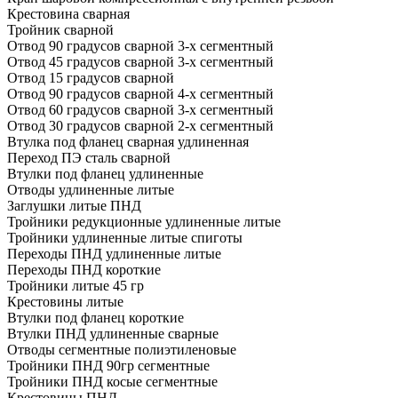
Крестовина сварная
Тройник сварной
Отвод 90 градусов сварной 3-х сегментный
Отвод 45 градусов сварной 3-х сегментный
Отвод 15 градусов сварной
Отвод 90 градусов сварной 4-х сегментный
Отвод 60 градусов сварной 3-х сегментный
Отвод 30 градусов сварной 2-х сегментный
Втулка под фланец сварная удлиненная
Переход ПЭ сталь сварной
Втулки под фланец удлиненные
Отводы удлиненные литые
Заглушки литые ПНД
Тройники редукционные удлиненные литые
Тройники удлиненные литые спиготы
Переходы ПНД удлиненные литые
Переходы ПНД короткие
Тройники литые 45 гр
Крестовины литые
Втулки под фланец короткие
Втулки ПНД удлиненные сварные
Отводы сегментные полиэтиленовые
Тройники ПНД 90гр сегментные
Тройники ПНД косые сегментные
Крестовины ПНД