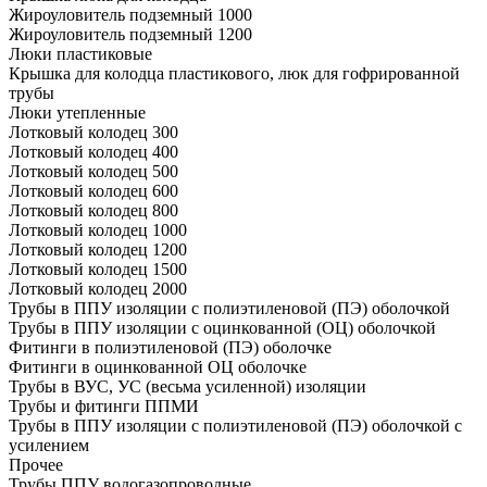
Жироуловитель подземный 1000
Жироуловитель подземный 1200
Люки пластиковые
Крышка для колодца пластикового, люк для гофрированной
трубы
Люки утепленные
Лотковый колодец 300
Лотковый колодец 400
Лотковый колодец 500
Лотковый колодец 600
Лотковый колодец 800
Лотковый колодец 1000
Лотковый колодец 1200
Лотковый колодец 1500
Лотковый колодец 2000
Трубы в ППУ изоляции с полиэтиленовой (ПЭ) оболочкой
Трубы в ППУ изоляции с оцинкованной (ОЦ) оболочкой
Фитинги в полиэтиленовой (ПЭ) оболочке
Фитинги в оцинкованной ОЦ оболочке
Трубы в ВУС, УС (весьма усиленной) изоляции
Трубы и фитинги ППМИ
Трубы в ППУ изоляции с полиэтиленовой (ПЭ) оболочкой с
усилением
Прочее
Трубы ППУ водогазопроводные