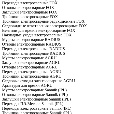
Переходы электросварные FOX
Отводы электросварные FOX
Заглушки электросварные FOX
Тройники электросварные FOX
Тройники электросварные редукционные FOX
Седловидные ответвления электросварные FOX
Вентили для врезки электросварные FOX
Накладные уходы электросварные FOX
Муфты электросварные RADIUS
Отводы электросварные RADIUS
Переходы электросварные RADIUS
Тройники электросварные RADIUS
Муфты электросварные AGRU
Заглушки электросварные AGRU
Отводы электросварные AGRU
Переходы электросварные AGRU
Тройники электросварные AGRU
Седловые отводы электросварные AGRU
Арматуры для врезки AGRU
Муфты электросварные Sanmik (IPL)
Отводы электросварные Sanmik (IPL)
Заглушки электросварные Sanmik (IPL)
Переходы ПЭ-Металл Sanmik (IPL)
Переходы электросварные Sanmik (IPL)
Тройники электросварные Sanmik (IPL)