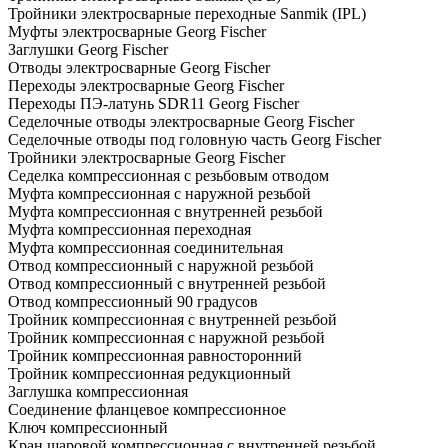
Тройники электросварные переходные Sanmik (IPL)
Муфты электросварные Georg Fischer
Заглушки Georg Fischer
Отводы электросварные Georg Fischer
Переходы электросварные Georg Fischer
Переходы ПЭ-латунь SDR11 Georg Fischer
Седелочные отводы электросварные Georg Fischer
Седелочные отводы под головную часть Georg Fischer
Тройники электросварные Georg Fischer
Седелка компрессионная с резьбовым отводом
Муфта компрессионная с наружной резьбой
Муфта компрессионная с внутренней резьбой
Муфта компрессионная переходная
Муфта компрессионная соединительная
Отвод компрессионный с наружной резьбой
Отвод компрессионный с внутренней резьбой
Отвод компрессионный 90 градусов
Тройник компрессионная с внутренней резьбой
Тройник компрессионная с наружной резьбой
Тройник компрессионная равносторонний
Тройник компрессионная редукционный
Заглушка компрессионная
Соединение фланцевое компрессионное
Ключ компрессионный
Кран шаровой компрессионная с внутренней резьбой