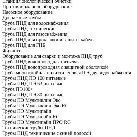
Cтанция биологической очистки
Противопожарное оборудование
Насосное оборудование
Дренажные трубы
Труба ПНД для водоснабжения
Трубы ПНД технические
Труба ПНД для газоснабжения
Труба ПНД для прокладки и защиты кабеля
Труба ПНД для ГНБ
Фитинги
Оборудование для сварки и монтажа ПНД труб
Труба ПНД водопроводная питьевая
Труба ПНД водопроводная с защитной оболочкой
Труба многослойная полиэтиленовая ПЭ для водоснабжения
Трубы ПНД ПЭ 100 питьевые
Трубы ПНД ПЭ 63 питьевые
Труба ПЭ100+
Трубы ПНД ПЭ 80 питьевые
Трубы ПЭ Мультиклин Эко
Трубы ПЭ Мультиклин Эко RC
Трубы ПЭ Мультипайп
Трубы ПЭ Мультипайп RC
Трубы ПЭ Мультипайп ПРО RC
Технические трубы ПНД
Трубы ПНД технические с синей полосой