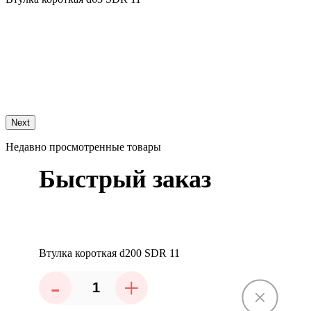
1
В
Next
Недавно просмотренные товары
Быстрый заказ
Втулка короткая d200 SDR 11
-
+