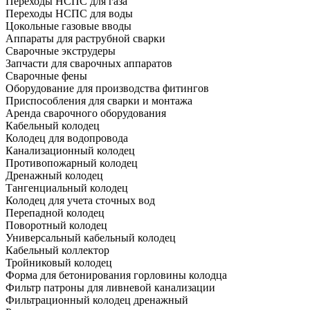
Переходы НСПС для газа
Переходы НСПС для воды
Цокольные газовые вводы
Аппараты для раструбной сварки
Сварочные экструдеры
Запчасти для сварочных аппаратов
Сварочные фены
Оборудование для производства фитингов
Приспособления для сварки и монтажа
Аренда сварочного оборудования
Кабельный колодец
Колодец для водопровода
Канализационный колодец
Противопожарный колодец
Дренажный колодец
Тангенциальный колодец
Колодец для учета сточных вод
Перепадной колодец
Поворотный колодец
Универсальный кабельный колодец
Кабельный коллектор
Тройниковый колодец
Форма для бетонирования горловины колодца
Фильтр патроны для ливневой канализации
Фильтрационный колодец дренажный