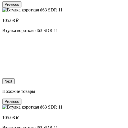
Previous
105.08 ₽
Втулка короткая d63 SDR 11
1
В
Next
Похожие товары
Previous
105.08 ₽
Втулка короткая d63 SDR 11