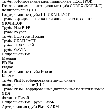
Трубы гофрированные канализационные ТЕХСТРОЙ
Гофрированная канализационные труба COREX (КОРЕКС) из
полипропилена (ПП)
Гофрированные трубы ПП ИКАПЛАСТ
Трубы гофрированные канализационные POLYCORR
(ПОЛИКОР)
Трубы Plast R-PE
Трубы Polycor
Трубы Политрон Прокан
Трубы ИКАПЛАСТ
Трубы ТЕХСТРОЙ
Трубы WAVIN
Спиральновитые
Magnum
FD Plast
Pragma
Гофрированные трубы Корсис
Корекс
Трубы Plast-R гофрированные двухслойные
полипропиленовые (ПП)
Трубы Plast-R гофрированные двухслойные полиэтиленовые
(ПЭ)
Фитинги Plast-R
Спиральновитые Трубы Plast-R
Армированная труба Plast-R ARM