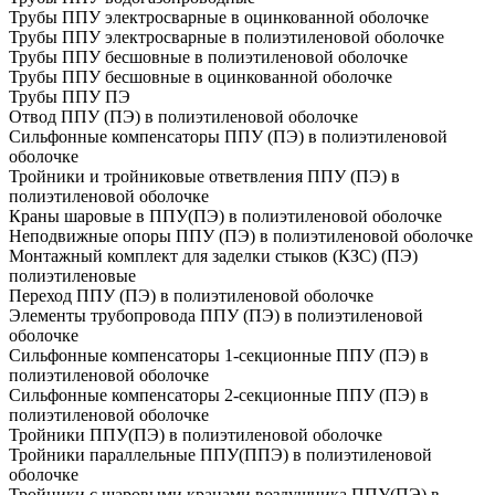
Трубы ППУ электросварные в оцинкованной оболочке
Трубы ППУ электросварные в полиэтиленовой оболочке
Трубы ППУ бесшовные в полиэтиленовой оболочке
Трубы ППУ бесшовные в оцинкованной оболочке
Трубы ППУ ПЭ
Отвод ППУ (ПЭ) в полиэтиленовой оболочке
Сильфонные компенсаторы ППУ (ПЭ) в полиэтиленовой
оболочке
Тройники и тройниковые ответвления ППУ (ПЭ) в
полиэтиленовой оболочке
Краны шаровые в ППУ(ПЭ) в полиэтиленовой оболочке
Неподвижные опоры ППУ (ПЭ) в полиэтиленовой оболочке
Монтажный комплект для заделки стыков (КЗС) (ПЭ)
полиэтиленовые
Переход ППУ (ПЭ) в полиэтиленовой оболочке
Элементы трубопровода ППУ (ПЭ) в полиэтиленовой
оболочке
Сильфонные компенсаторы 1-секционные ППУ (ПЭ) в
полиэтиленовой оболочке
Сильфонные компенсаторы 2-секционные ППУ (ПЭ) в
полиэтиленовой оболочке
Тройники ППУ(ПЭ) в полиэтиленовой оболочке
Тройники параллельные ППУ(ППЭ) в полиэтиленовой
оболочке
Тройники с шаровыми кранами воздушника ППУ(ПЭ) в