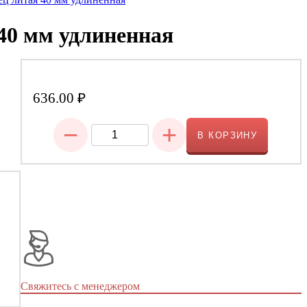
40 мм удлиненная
636.00
₽
−
+
В КОРЗИНУ
Свяжитесь с менеджером