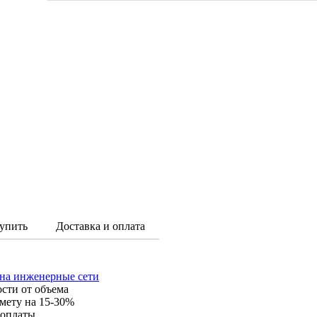
упить
Доставка и оплата
 на инженерные сети
ости от объема
мету на 15-30%
 оплаты