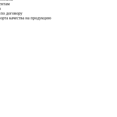
ентам
и
 по договору
орта качества на продукцию