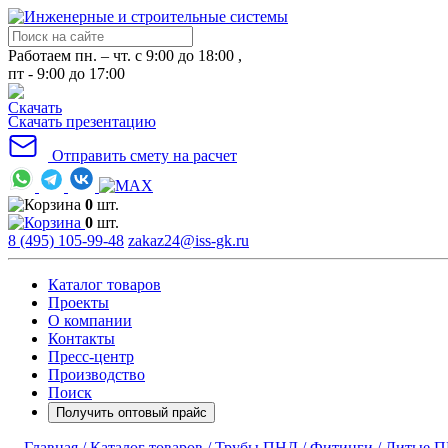
Работаем пн. – чт. с 9:00 до 18:00 ,
пт - 9:00 до 17:00
Скачать презентацию
Отправить смету на расчет
0
шт.
0
шт.
8 (495) 105-99-48
zakaz24@iss-gk.ru
Каталог товаров
Проекты
О компании
Контакты
Пресс-центр
Производство
Поиск
Получить оптовый прайс
Главная /
Каталог товаров /
Трубы ПНД /
Фитинги /
Литые П