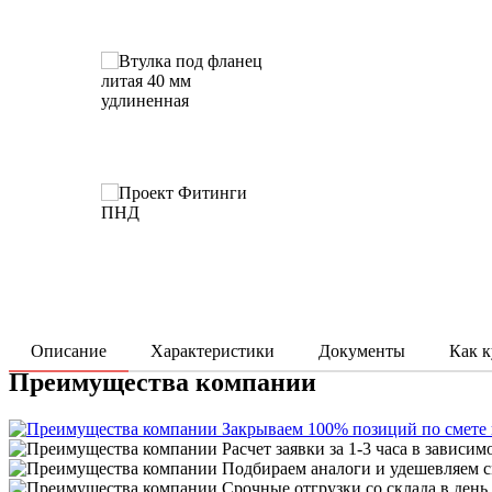
Описание
Характеристики
Документы
Как к
Преимущества компании
Закрываем 100% позиций по смете
Расчет заявки за 1-3 часа в зависим
Подбираем аналоги и удешевляем с
Срочные отгрузки со склада в день