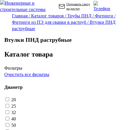
Отправить смету
на расчет
Главная /
Каталог товаров /
Трубы ПНД /
Фитинги /
Фитинги из ПЭ для сварки в раструб /
Втулки ПНД
раструбные
Втулки ПНД раструбные
Каталог товара
Фильтры
Очистить все фильтры
Диаметр
20
25
32
40
50