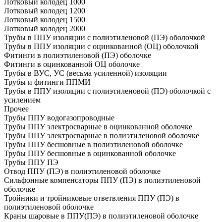
Лотковый колодец 1000
Лотковый колодец 1200
Лотковый колодец 1500
Лотковый колодец 2000
Трубы в ППУ изоляции с полиэтиленовой (ПЭ) оболочкой
Трубы в ППУ изоляции с оцинкованной (ОЦ) оболочкой
Фитинги в полиэтиленовой (ПЭ) оболочке
Фитинги в оцинкованной ОЦ оболочке
Трубы в ВУС, УС (весьма усиленной) изоляции
Трубы и фитинги ППМИ
Трубы в ППУ изоляции с полиэтиленовой (ПЭ) оболочкой с
усилением
Прочее
Трубы ППУ водогазопроводные
Трубы ППУ электросварные в оцинкованной оболочке
Трубы ППУ электросварные в полиэтиленовой оболочке
Трубы ППУ бесшовные в полиэтиленовой оболочке
Трубы ППУ бесшовные в оцинкованной оболочке
Трубы ППУ ПЭ
Отвод ППУ (ПЭ) в полиэтиленовой оболочке
Сильфонные компенсаторы ППУ (ПЭ) в полиэтиленовой
оболочке
Тройники и тройниковые ответвления ППУ (ПЭ) в
полиэтиленовой оболочке
Краны шаровые в ППУ(ПЭ) в полиэтиленовой оболочке