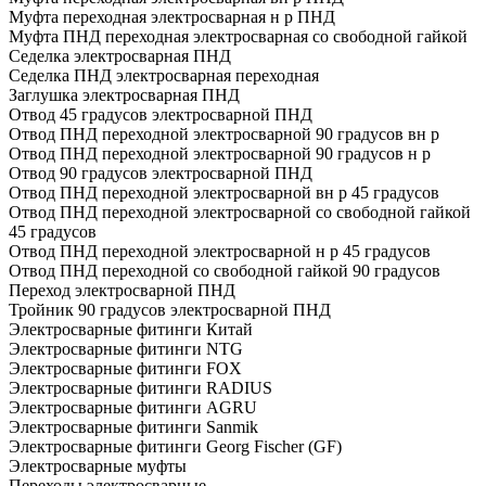
Муфта переходная электросварная н р ПНД
Муфта ПНД переходная электросварная со свободной гайкой
Седелка электросварная ПНД
Седелка ПНД электросварная переходная
Заглушка электросварная ПНД
Отвод 45 градусов электросварной ПНД
Отвод ПНД переходной электросварной 90 градусов вн р
Отвод ПНД переходной электросварной 90 градусов н р
Отвод 90 градусов электросварной ПНД
Отвод ПНД переходной электросварной вн р 45 градусов
Отвод ПНД переходной электросварной со свободной гайкой
45 градусов
Отвод ПНД переходной электросварной н р 45 градусов
Отвод ПНД переходной со свободной гайкой 90 градусов
Переход электросварной ПНД
Тройник 90 градусов электросварной ПНД
Электросварные фитинги Китай
Электросварные фитинги NTG
Электросварные фитинги FOX
Электросварные фитинги RADIUS
Электросварные фитинги AGRU
Электросварные фитинги Sanmik
Электросварные фитинги Georg Fischer (GF)
Электросварные муфты
Переходы электросварные