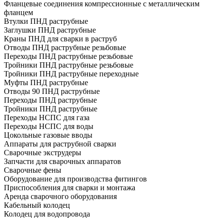
Фланцевые соединения компрессионные с металлическим
фланцем
Втулки ПНД раструбные
Заглушки ПНД раструбные
Краны ПНД для сварки в раструб
Отводы ПНД раструбные резьбовые
Переходы ПНД раструбные резьбовые
Тройники ПНД раструбные резьбовые
Тройники ПНД раструбные переходные
Муфты ПНД раструбные
Отводы 90 ПНД раструбные
Переходы ПНД раструбные
Тройники ПНД раструбные
Переходы НСПС для газа
Переходы НСПС для воды
Цокольные газовые вводы
Аппараты для раструбной сварки
Сварочные экструдеры
Запчасти для сварочных аппаратов
Сварочные фены
Оборудование для производства фитингов
Приспособления для сварки и монтажа
Аренда сварочного оборудования
Кабельный колодец
Колодец для водопровода