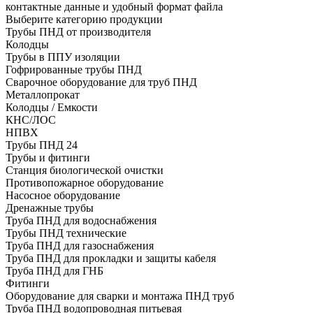
контактные данные и удобный формат файла
Выберите категорию продукции
Трубы ПНД от производителя
Колодцы
Трубы в ППУ изоляции
Гофрированные трубы ПНД
Сварочное оборудование для труб ПНД
Металлопрокат
Колодцы / Емкости
КНС/ЛОС
НПВХ
Трубы ПНД 24
Трубы и фитинги
Cтанция биологической очистки
Противопожарное оборудование
Насосное оборудование
Дренажные трубы
Труба ПНД для водоснабжения
Трубы ПНД технические
Труба ПНД для газоснабжения
Труба ПНД для прокладки и защиты кабеля
Труба ПНД для ГНБ
Фитинги
Оборудование для сварки и монтажа ПНД труб
Труба ПНД водопроводная питьевая