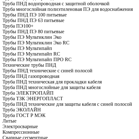
Труба ПНД водопроводная с защитной оболочкой
Труба многослойная полиэтиленовая ПЭ для водоснабжения
Трубы ПНД ПЭ 100 питьевые
Трубы ПНД ПЭ 63 питьевые
Труба ПЭ100+
Трубы ПНД ПЭ 80 питьевые
Трубы ПЭ Мультиклин Эко
Трубы ПЭ Мультиклин Эко RC
Трубы ПЭ Мультипайп
Трубы ПЭ Мультипайп RC
Трубы ПЭ Мультипайп ПРО RC
Технические трубы ПНД
Трубы ПНД технические с синей полосой
Труба ПНД газопроводная
Труба ПНД техническая для прокладки кабеля
Труба ПНД многослойные для защиты кабеля
Труба ЭЛЕКТРОПАЙП
Труба ТЗК ЭНЕРГОПЛАСТ
Труба ПНД технические для защиты кабеля с синей полосой
Труба ЭКОЛАЙН
Труба ГОСТ Р МЭК
Литые
Электросварные
Компрессионные
Сварные сегментные