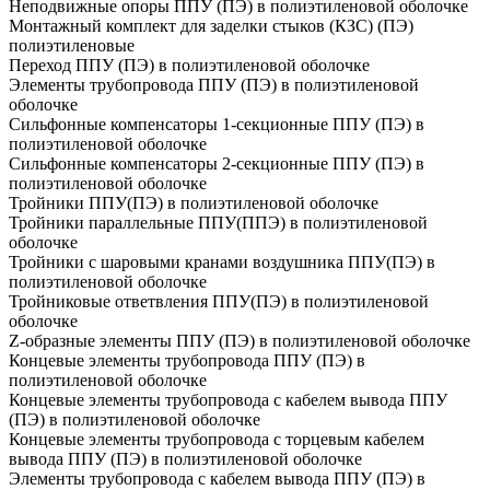
Неподвижные опоры ППУ (ПЭ) в полиэтиленовой оболочке
Монтажный комплект для заделки стыков (КЗС) (ПЭ)
полиэтиленовые
Переход ППУ (ПЭ) в полиэтиленовой оболочке
Элементы трубопровода ППУ (ПЭ) в полиэтиленовой
оболочке
Сильфонные компенсаторы 1-секционные ППУ (ПЭ) в
полиэтиленовой оболочке
Сильфонные компенсаторы 2-секционные ППУ (ПЭ) в
полиэтиленовой оболочке
Тройники ППУ(ПЭ) в полиэтиленовой оболочке
Тройники параллельные ППУ(ППЭ) в полиэтиленовой
оболочке
Тройники с шаровыми кранами воздушника ППУ(ПЭ) в
полиэтиленовой оболочке
Тройниковые ответвления ППУ(ПЭ) в полиэтиленовой
оболочке
Z-образные элементы ППУ (ПЭ) в полиэтиленовой оболочке
Концевые элементы трубопровода ППУ (ПЭ) в
полиэтиленовой оболочке
Концевые элементы трубопровода с кабелем вывода ППУ
(ПЭ) в полиэтиленовой оболочке
Концевые элементы трубопровода с торцевым кабелем
вывода ППУ (ПЭ) в полиэтиленовой оболочке
Элементы трубопровода с кабелем вывода ППУ (ПЭ) в