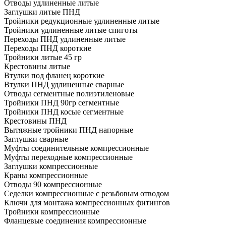
Отводы удлиненные литые
Заглушки литые ПНД
Тройники редукционные удлиненные литые
Тройники удлиненные литые спиготы
Переходы ПНД удлиненные литые
Переходы ПНД короткие
Тройники литые 45 гр
Крестовины литые
Втулки под фланец короткие
Втулки ПНД удлиненные сварные
Отводы сегментные полиэтиленовые
Тройники ПНД 90гр сегментные
Тройники ПНД косые сегментные
Крестовины ПНД
Вытяжные тройники ПНД напорные
Заглушки сварные
Муфты соединительные компрессионные
Муфты переходные компрессионные
Заглушки компрессионные
Краны компрессионные
Отводы 90 компрессионные
Седелки компрессионные с резьбовым отводом
Ключи для монтажа компрессионных фитингов
Тройники компрессионные
Фланцевые соединения компрессионные