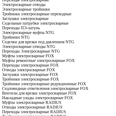
Электросварные отводы
Электросварные тройники
Тройники электросварные переходные
Заглушки электросварные
Седельные патрубки электросварные
Переходы ПЭ-латунь
Электросварные муфты NTG
Тройники NTG
Седелки для врезки под давлением NTG
Электросварные отводы NTG
Переходы Электросварные NTG
Муфты электросварные FOX
Муфты ремонтные электросварные FOX
Переходы электросварные FOX
Отводы электросварные FOX
Заглушки электросварные FOX
Тройники электросварные FOX
Тройники электросварные редукционные FOX
Седловидные ответвления электросварные FOX
Вентили для врезки электросварные FOX
Накладные уходы электросварные FOX
Муфты электросварные RADIUS
Отводы электросварные RADIUS
Переходы электросварные RADIUS