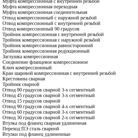
Муфта компрессионная с внутренней резьбой
Муфта компрессионная переходная
Муфта компрессионная соединительная
Отвод компрессионный с наружной резьбой
Отвод компрессионный с внутренней резьбой
Отвод компрессионный 90 градусов
Тройник компрессионная с внутренней резьбой
Тройник компрессионная с наружной резьбой
Тройник компрессионная равносторонний
Тройник компрессионная редукционный
Заглушка компрессионная
Соединение фланцевое компрессионное
Ключ компрессионный
Кран шаровой компрессионная с внутренней резьбой
Крестовина сварная
Тройник сварной
Отвод 90 градусов сварной 3-х сегментный
Отвод 45 градусов сварной 3-х сегментный
Отвод 15 градусов сварной
Отвод 90 градусов сварной 4-х сегментный
Отвод 60 градусов сварной 3-х сегментный
Отвод 30 градусов сварной 2-х сегментный
Втулка под фланец сварная удлиненная
Переход ПЭ сталь сварной
Втулки под фланец удлиненные