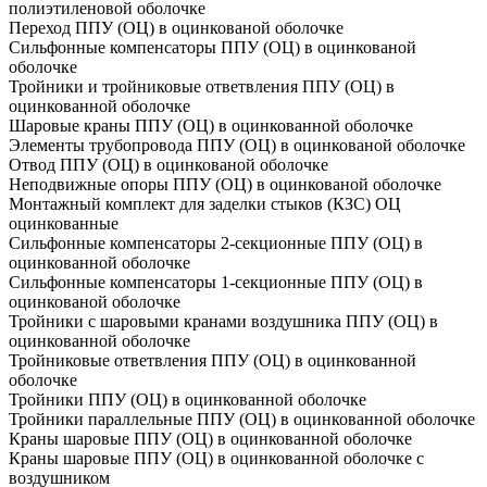
полиэтиленовой оболочке
Переход ППУ (ОЦ) в оцинкованой оболочке
Сильфонные компенсаторы ППУ (ОЦ) в оцинкованой
оболочке
Тройники и тройниковые ответвления ППУ (ОЦ) в
оцинкованной оболочке
Шаровые краны ППУ (ОЦ) в оцинкованной оболочке
Элементы трубопровода ППУ (ОЦ) в оцинкованой оболочке
Отвод ППУ (ОЦ) в оцинкованой оболочке
Неподвижные опоры ППУ (ОЦ) в оцинкованой оболочке
Монтажный комплект для заделки стыков (КЗС) ОЦ
оцинкованные
Сильфонные компенсаторы 2-секционные ППУ (ОЦ) в
оцинкованной оболочке
Сильфонные компенсаторы 1-секционные ППУ (ОЦ) в
оцинкованой оболочке
Тройники с шаровыми кранами воздушника ППУ (ОЦ) в
оцинкованной оболочке
Тройниковые ответвления ППУ (ОЦ) в оцинкованной
оболочке
Тройники ППУ (ОЦ) в оцинкованной оболочке
Тройники параллельные ППУ (ОЦ) в оцинкованной оболочке
Краны шаровые ППУ (ОЦ) в оцинкованной оболочке
Краны шаровые ППУ (ОЦ) в оцинкованной оболочке с
воздушником