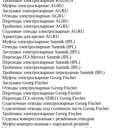
Тройники электросварные RADIUS
Муфты электросварные AGRU
Заглушки электросварные AGRU
Отводы электросварные AGRU
Переходы электросварные AGRU
Тройники электросварные AGRU
Седловые отводы электросварные AGRU
Арматуры для врезки AGRU
Муфты электросварные Sanmik (IPL)
Отводы электросварные Sanmik (IPL)
Заглушки электросварные Sanmik (IPL)
Переходы ПЭ-Металл Sanmik (IPL)
Переходы электросварные Sanmik (IPL)
Тройники электросварные Sanmik (IPL)
Тройники электросварные переходные Sanmik (IPL)
Муфты электросварные Georg Fischer
Заглушки Georg Fischer
Отводы электросварные Georg Fischer
Переходы электросварные Georg Fischer
Переходы ПЭ-латунь SDR11 Georg Fischer
Седелочные отводы электросварные Georg Fischer
Седелочные отводы под головную часть Georg Fischer
Тройники электросварные Georg Fischer
Седелка компрессионная с резьбовым отводом
Муфта компрессионная с наружной резьбой