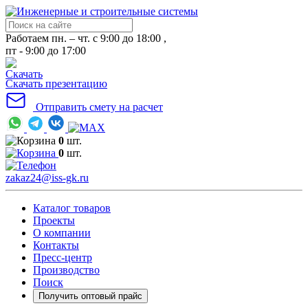
Работаем пн. – чт. с 9:00 до 18:00 ,
пт - 9:00 до 17:00
Скачать презентацию
Отправить смету на расчет
0
шт.
0
шт.
zakaz24@iss-gk.ru
Каталог товаров
Проекты
О компании
Контакты
Пресс-центр
Производство
Поиск
Получить оптовый прайс