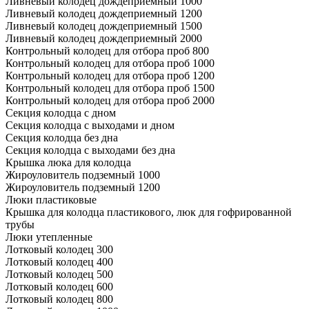
Ливневый колодец дождеприемный 1000
Ливневый колодец дождеприемный 1200
Ливневый колодец дождеприемный 1500
Ливневый колодец дождеприемный 2000
Контрольный колодец для отбора проб 800
Контрольный колодец для отбора проб 1000
Контрольный колодец для отбора проб 1200
Контрольный колодец для отбора проб 1500
Контрольный колодец для отбора проб 2000
Секция колодца с дном
Секция колодца с выходами и дном
Секция колодца без дна
Секция колодца с выходами без дна
Крышка люка для колодца
Жироуловитель подземный 1000
Жироуловитель подземный 1200
Люки пластиковые
Крышка для колодца пластикового, люк для гофрированной
трубы
Люки утепленные
Лотковый колодец 300
Лотковый колодец 400
Лотковый колодец 500
Лотковый колодец 600
Лотковый колодец 800