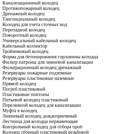
Канализационный колодец
Противопожарный колодец
Дренажный колодец
Тангенциальный колодец
Колодец для учета сточных вод
Перепадной колодец
Поворотный колодец
Универсальный кабельный колодец
Кабельный коллектор
Тройниковый колодец
Форма для бетонирования горловины колодца
Фильтр патроны для ливневой канализации
Фильтрационный колодец дренажный
Резервуары пожарные подземные
Резервуары пластиковые наземные
Прямой колодец
Погреб пластиковый
Пластиковые понтоны
Питьевой колодец пластиковый
Переливной колодец для канализации
Муфта в колодец
Ливневый колодец дождеприемный
Лестница для колодца нержавеющая
Контрольный колодец для отбора проб
Колодец сборный пластиковый резьбовой