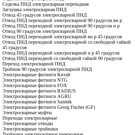
Седелка ПНД электросварная переходная
Заглушка электросварная ПНД
Отвод 45 градусов электросварной ПНД
Отвод ПНД переходной электросварной 90 градусов вн р
Отвод ПНД переходной электросварной 90 градусов н р
Отвод 90 градусов электросварной ПНД
Отвод ПНД переходной электросварной вн р 45 градусов
Отвод ПНД переходной электросварной со свободной гайкой
45 градусов
Отвод ПНД переходной электросварной н р 45 градусов
Отвод ПНД переходной со свободной гайкой 90 градусов
Переход электросварной ПНД
Тройник 90 градусов электросварной ПНД
Электросварные фитинги Китай
Электросварные фитинги NTG
Электросварные фитинги FOX
Электросварные фитинги RADIUS
Электросварные фитинги AGRU
Электросварные фитинги Sanmik
Электросварные фитинги Georg Fischer (GF)
Электросварные муфты
Переходы электросварные
Электросварные отводы
Электросварные тройники
Тройники электросварные переходные