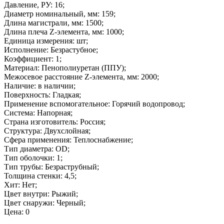
Давление, РУ: 16;
Диаметр номинальный, мм: 159;
Длина магистрали, мм: 1500;
Длина плеча Z-элемента, мм: 1000;
Единица измерения: шт;
Исполнение: Безрастубное;
Коэффициент: 1;
Материал: Пенополиуретан (ППУ);
Межосевое расстояние Z-элемента, мм: 2000;
Наличие: в наличии;
Поверхность: Гладкая;
Применение вспомогательное: Горячий водопровод;
Система: Напорная;
Страна изготовитель: Россия;
Структура: Двухслойная;
Сфера применения: Теплоснабжение;
Тип диаметра: OD;
Тип оболочки: 1;
Тип трубы: Безраструбный;
Толщина стенки: 4,5;
Хит: Нет;
Цвет внутри: Рыжий;
Цвет снаружи: Черный;
Цена: 0