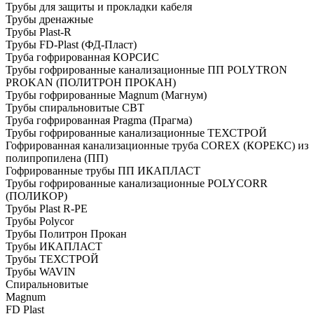
Трубы для защиты и прокладки кабеля
Трубы дренажные
Трубы Plast-R
Трубы FD-Plast (ФД-Пласт)
Труба гофрированная КОРСИС
Трубы гофрированные канализационные ПП POLYTRON
PROKAN (ПОЛИТРОН ПРОКАН)
Трубы гофрированные Magnum (Магнум)
Трубы спиральновитые СВТ
Труба гофрированная Pragma (Прагма)
Трубы гофрированные канализационные ТЕХСТРОЙ
Гофрированная канализационные труба COREX (КОРЕКС) из
полипропилена (ПП)
Гофрированные трубы ПП ИКАПЛАСТ
Трубы гофрированные канализационные POLYCORR
(ПОЛИКОР)
Трубы Plast R-PE
Трубы Polycor
Трубы Политрон Прокан
Трубы ИКАПЛАСТ
Трубы ТЕХСТРОЙ
Трубы WAVIN
Спиральновитые
Magnum
FD Plast