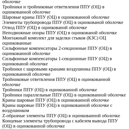
оболочке
Тройники и тройниковые ответвления ППУ (ОЦ) в
оцинкованной оболочке
Шаровые краны ППУ (ОЦ) в оцинкованной оболочке
Элементы трубопровода ППУ (ОЦ) в оцинкованой оболочке
Отвод ППУ (ОЦ) в оцинкованой оболочке
Неподвижные опоры ППУ (ОЦ) в оцинкованой оболочке
Монтажный комплект для заделки стыков (КЗС) ОЦ
оцинкованные
Сильфонные компенсаторы 2-секционные ППУ (ОЦ) в
оцинкованной оболочке
Сильфонные компенсаторы 1-секционные ППУ (ОЦ) в
оцинкованой оболочке
Тройники с шаровыми кранами воздушника ППУ (ОЦ) в
оцинкованной оболочке
Тройниковые ответвления ППУ (ОЦ) в оцинкованной
оболочке
Тройники ППУ (ОЦ) в оцинкованной оболочке
Тройники параллельные ППУ (ОЦ) в оцинкованной оболочке
Краны шаровые ППУ (ОЦ) в оцинкованной оболочке
Краны шаровые ППУ (ОЦ) в оцинкованной оболочке с
воздушником
Z-образные элементы ППУ (ОЦ) в оцинкованной оболочке
Концевые элементы трубопровода с кабелем вывода ППУ
(ОЦ) в оцинкованной оболочке