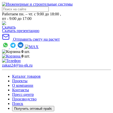
Работаем пн. – чт. с 9:00 до 18:00 ,
пт - 9:00 до 17:00
Скачать презентацию
Отправить смету на расчет
0
шт.
0
шт.
zakaz24@iss-gk.ru
Каталог товаров
Проекты
О компании
Контакты
Пресс-центр
Производство
Поиск
Получить оптовый прайс