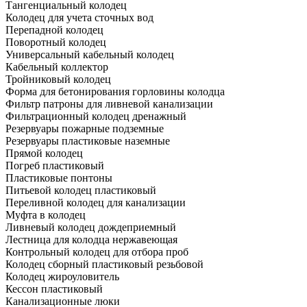
Тангенциальный колодец
Колодец для учета сточных вод
Перепадной колодец
Поворотный колодец
Универсальный кабельный колодец
Кабельный коллектор
Тройниковый колодец
Форма для бетонирования горловины колодца
Фильтр патроны для ливневой канализации
Фильтрационный колодец дренажный
Резервуары пожарные подземные
Резервуары пластиковые наземные
Прямой колодец
Погреб пластиковый
Пластиковые понтоны
Питьевой колодец пластиковый
Переливной колодец для канализации
Муфта в колодец
Ливневый колодец дождеприемный
Лестница для колодца нержавеющая
Контрольный колодец для отбора проб
Колодец сборный пластиковый резьбовой
Колодец жироуловитель
Кессон пластиковый
Канализационные люки