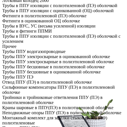
Лотковый колодец 2000
Трубы в ППУ изоляции с полиэтиленовой (ПЭ) оболочкой
Трубы в ППУ изоляции с оцинкованной (ОЦ) оболочкой
Фитинги в полиэтиленовой (ПЭ) оболочке
Фитинги в оцинкованной ОЦ оболочке
Трубы в ВУС, УС (весьма усиленной) изоляции
Трубы и фитинги ППМИ
Трубы в ППУ изоляции с полиэтиленовой (ПЭ) оболочкой с
усилением
Прочее
Трубы ППУ водогазопроводные
Трубы ППУ электросварные в оцинкованной оболочке
Трубы ППУ электросварные в полиэтиленовой оболочке
Трубы ППУ бесшовные в полиэтиленовой оболочке
Трубы ППУ бесшовные в оцинкованной оболочке
Трубы ППУ ПЭ
Отвод ППУ (ПЭ) в полиэтиленовой оболочке
Сильфонные компенсаторы ППУ (ПЭ) в полиэтиленовой
оболочке
Тройники и тройниковые ответвления ППУ (ПЭ) в
полиэтиленовой оболочке
Краны шаровые в ППУ(ПЭ) в полиэтиленовой оболочке
Неподвижные опоры ППУ (ПЭ) в полиэтиленовой оболочке
Монтажный комплект для заделки стыков (КЗС) (ПЭ)
полиэтиленовые