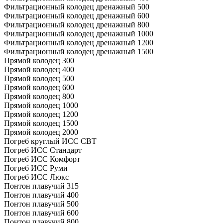
Фильтрационный колодец дренажный 500
Фильтрационный колодец дренажный 600
Фильтрационный колодец дренажный 800
Фильтрационный колодец дренажный 1000
Фильтрационный колодец дренажный 1200
Фильтрационный колодец дренажный 1500
Прямой колодец 300
Прямой колодец 400
Прямой колодец 500
Прямой колодец 600
Прямой колодец 800
Прямой колодец 1000
Прямой колодец 1200
Прямой колодец 1500
Прямой колодец 2000
Погреб круглый ИСС СВТ
Погреб ИСС Стандарт
Погреб ИСС Комфорт
Погреб ИСС Руми
Погреб ИСС Люкс
Понтон плавучий 315
Понтон плавучий 400
Понтон плавучий 500
Понтон плавучий 600
Понтон плавучий 800