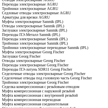
Переходы электросварные AGRU
Тройники электросварные AGRU
Седловые отводы электросварные AGRU
Арматуры для врезки AGRU
Муфты электросварные Sanmik (IPL)
Отводы электросварные Sanmik (IPL)
Заглушки электросварные Sanmik (IPL)
Переходы ПЭ-Металл Sanmik (IPL)
Переходы электросварные Sanmik (IPL)
Тройники электросварные Sanmik (IPL)
Тройники электросварные переходные Sanmik (IPL)
Муфты электросварные Georg Fischer
Заглушки Georg Fischer
Отводы электросварные Georg Fischer
Переходы электросварные Georg Fischer
Переходы ПЭ-латунь SDR11 Georg Fischer
Седелочные отводы электросварные Georg Fischer
Седелочные отводы под головную часть Georg Fischer
Тройники электросварные Georg Fischer
Седелка компрессионная с резьбовым отводом
Муфта компрессионная с наружной резьбой
Муфта компрессионная с внутренней резьбой
Муфта компрессионная переходная
Муфта компрессионная соединительная