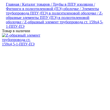
Главная /
Каталог товаров /
Трубы в ППУ изоляции /
Фитинги в полиэтиленовой (ПЭ) оболочке /
Элементы
трубопровода ППУ (ПЭ) в полиэтиленовой оболочке /
Z-
образные элементы ППУ (ПЭ) в полиэтиленовой
оболочке /
Z-образный элемент трубопровода ст. 159х4,5-
1-ППУ-ПЭ
Товар в наличии