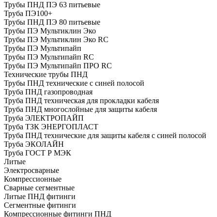
Трубы ПНД ПЭ 63 питьевые
Труба ПЭ100+
Трубы ПНД ПЭ 80 питьевые
Трубы ПЭ Мультиклин Эко
Трубы ПЭ Мультиклин Эко RC
Трубы ПЭ Мультипайп
Трубы ПЭ Мультипайп RC
Трубы ПЭ Мультипайп ПРО RC
Технические трубы ПНД
Трубы ПНД технические с синей полосой
Труба ПНД газопроводная
Труба ПНД техническая для прокладки кабеля
Труба ПНД многослойные для защиты кабеля
Труба ЭЛЕКТРОПАЙП
Труба ТЗК ЭНЕРГОПЛАСТ
Труба ПНД технические для защиты кабеля с синей полосой
Труба ЭКОЛАЙН
Труба ГОСТ Р МЭК
Литые
Электросварные
Компрессионные
Сварные сегментные
Литые ПНД фитинги
Сегментные фитинги
Компрессионные фитинги ПНД