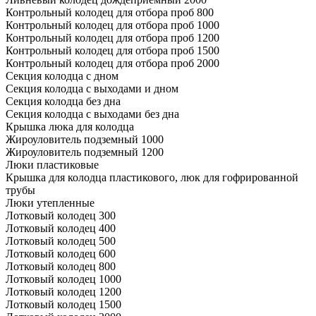
Контрольный колодец для отбора проб 800
Контрольный колодец для отбора проб 1000
Контрольный колодец для отбора проб 1200
Контрольный колодец для отбора проб 1500
Контрольный колодец для отбора проб 2000
Секция колодца с дном
Секция колодца с выходами и дном
Секция колодца без дна
Секция колодца с выходами без дна
Крышка люка для колодца
Жироуловитель подземный 1000
Жироуловитель подземный 1200
Люки пластиковые
Крышка для колодца пластикового, люк для гофрированной
трубы
Люки утепленные
Лотковый колодец 300
Лотковый колодец 400
Лотковый колодец 500
Лотковый колодец 600
Лотковый колодец 800
Лотковый колодец 1000
Лотковый колодец 1200
Лотковый колодец 1500