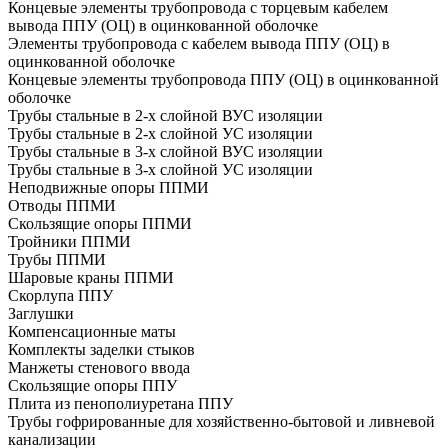
Концевые элементы трубопровода с торцевым кабелем
вывода ППУ (ОЦ) в оцинкованной оболочке
Элементы трубопровода с кабелем вывода ППУ (ОЦ) в
оцинкованной оболочке
Концевые элементы трубопровода ППУ (ОЦ) в оцинкованной
оболочке
Трубы стальные в 2-х слойной ВУС изоляции
Трубы стальные в 2-х слойной УС изоляции
Трубы стальные в 3-х слойной ВУС изоляции
Трубы стальные в 3-х слойной УС изоляции
Неподвижные опоры ППМИ
Отводы ППМИ
Скользящие опоры ППМИ
Тройники ППМИ
Трубы ППМИ
Шаровые краны ППМИ
Скорлупа ППУ
Заглушки
Компенсационные маты
Комплекты заделки стыков
Манжеты стенового ввода
Скользящие опоры ППУ
Плита из пенополиуретана ППУ
Трубы гофрированные для хозяйственно-бытовой и ливневой
канализации