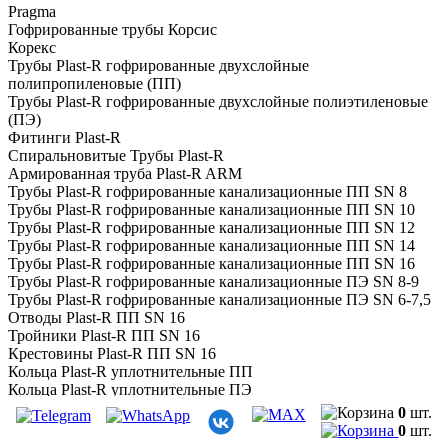
Pragma
Гофрированные трубы Корсис
Корекс
Трубы Plast-R гофрированные двухслойные
полипропиленовые (ПП)
Трубы Plast-R гофрированные двухслойные полиэтиленовые
(ПЭ)
Фитинги Plast-R
Спиральновитые Трубы Plast-R
Армированная труба Plast-R ARM
Трубы Plast-R гофрированные канализационные ПП SN 8
Трубы Plast-R гофрированные канализационные ПП SN 10
Трубы Plast-R гофрированные канализационные ПП SN 12
Трубы Plast-R гофрированные канализационные ПП SN 14
Трубы Plast-R гофрированные канализационные ПП SN 16
Трубы Plast-R гофрированные канализационные ПЭ SN 8-9
Трубы Plast-R гофрированные канализационные ПЭ SN 6-7,5
Отводы Plast-R ПП SN 16
Тройники Plast-R ПП SN 16
Крестовины Plast-R ПП SN 16
Кольца Plast-R уплотнительные ПП
Кольца Plast-R уплотнительные ПЭ
Кольца для шахты Plast-R ПЭ
0
шт.
Лотки-заглушки Plast-R ПЭ
0
шт.
Заглушки Plast-R ПЭ