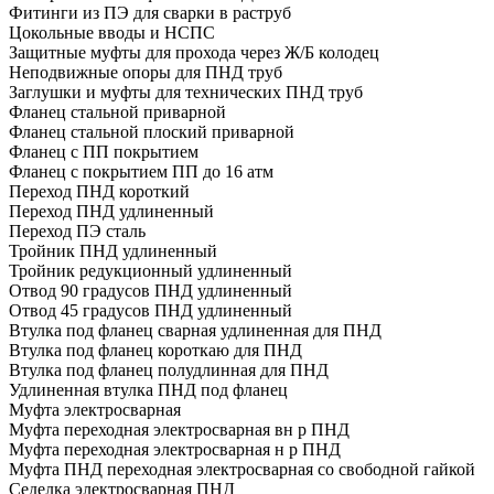
Фитинги из ПЭ для сварки в раструб
Цокольные вводы и НСПС
Защитные муфты для прохода через Ж/Б колодец
Неподвижные опоры для ПНД труб
Заглушки и муфты для технических ПНД труб
Фланец стальной приварной
Фланец стальной плоский приварной
Фланец с ПП покрытием
Фланец с покрытием ПП до 16 атм
Переход ПНД короткий
Переход ПНД удлиненный
Переход ПЭ сталь
Тройник ПНД удлиненный
Тройник редукционный удлиненный
Отвод 90 градусов ПНД удлиненный
Отвод 45 градусов ПНД удлиненный
Втулка под фланец сварная удлиненная для ПНД
Втулка под фланец короткаю для ПНД
Втулка под фланец полудлинная для ПНД
Удлиненная втулка ПНД под фланец
Муфта электросварная
Муфта переходная электросварная вн р ПНД
Муфта переходная электросварная н р ПНД
Муфта ПНД переходная электросварная со свободной гайкой
Седелка электросварная ПНД