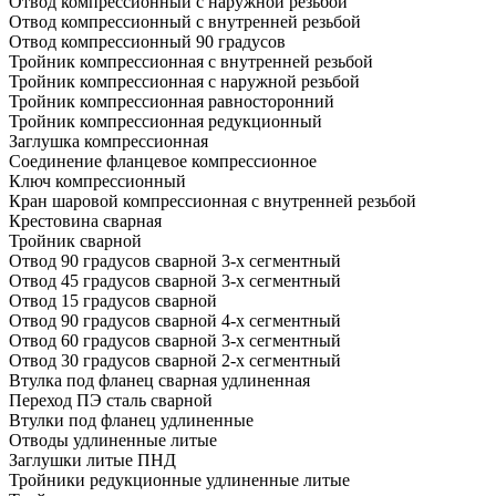
Отвод компрессионный с наружной резьбой
Отвод компрессионный с внутренней резьбой
Отвод компрессионный 90 градусов
Тройник компрессионная с внутренней резьбой
Тройник компрессионная с наружной резьбой
Тройник компрессионная равносторонний
Тройник компрессионная редукционный
Заглушка компрессионная
Соединение фланцевое компрессионное
Ключ компрессионный
Кран шаровой компрессионная с внутренней резьбой
Крестовина сварная
Тройник сварной
Отвод 90 градусов сварной 3-х сегментный
Отвод 45 градусов сварной 3-х сегментный
Отвод 15 градусов сварной
Отвод 90 градусов сварной 4-х сегментный
Отвод 60 градусов сварной 3-х сегментный
Отвод 30 градусов сварной 2-х сегментный
Втулка под фланец сварная удлиненная
Переход ПЭ сталь сварной
Втулки под фланец удлиненные
Отводы удлиненные литые
Заглушки литые ПНД
Тройники редукционные удлиненные литые