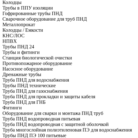
Колодцы
Трубы в ППУ изоляции
Гофрированные трубы ПНД
Сварочное оборудование для труб ПНД
Металлопрокат
Колодцы / Емкости
КНС/ЛОС
НПВХ
Трубы ПНД 24
Трубы и фитинги
Cтанция биологической очистки
Противопожарное оборудование
Насосное оборудование
Дренажные трубы
Труба ПНД для водоснабжения
Трубы ПНД технические
Труба ПНД для газоснабжения
Труба ПНД для прокладки и защиты кабеля
Труба ПНД для ГНБ
Фитинги
Оборудование для сварки и монтажа ПНД труб
Труба ПНД водопроводная питьевая
Труба ПНД водопроводная с защитной оболочкой
Труба многослойная полиэтиленовая ПЭ для водоснабжения
Трубы ПНД ПЭ 100 питьевые