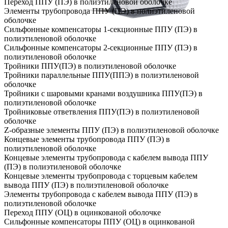
Переход ППУ (ПЭ) в полиэтиленовой оболочке
Элементы трубопровода ППУ (ПЭ) в полиэтиленовой
оболочке
Сильфонные компенсаторы 1-секционные ППУ (ПЭ) в
полиэтиленовой оболочке
Сильфонные компенсаторы 2-секционные ППУ (ПЭ) в
полиэтиленовой оболочке
Тройники ППУ(ПЭ) в полиэтиленовой оболочке
Тройники параллельные ППУ(ППЭ) в полиэтиленовой
оболочке
Тройники с шаровыми кранами воздушника ППУ(ПЭ) в
полиэтиленовой оболочке
Тройниковые ответвления ППУ(ПЭ) в полиэтиленовой
оболочке
Z-образные элементы ППУ (ПЭ) в полиэтиленовой оболочке
Концевые элементы трубопровода ППУ (ПЭ) в
полиэтиленовой оболочке
Концевые элементы трубопровода с кабелем вывода ППУ
(ПЭ) в полиэтиленовой оболочке
Концевые элементы трубопровода с торцевым кабелем
вывода ППУ (ПЭ) в полиэтиленовой оболочке
Элементы трубопровода с кабелем вывода ППУ (ПЭ) в
полиэтиленовой оболочке
Переход ППУ (ОЦ) в оцинкованой оболочке
Сильфонные компенсаторы ППУ (ОЦ) в оцинкованой