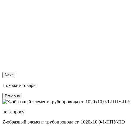
п
Z
Next
Похожие товары
Previous
по запросу
Z-образный элемент трубопровода ст. 1020х10,0-1-ППУ-ПЭ