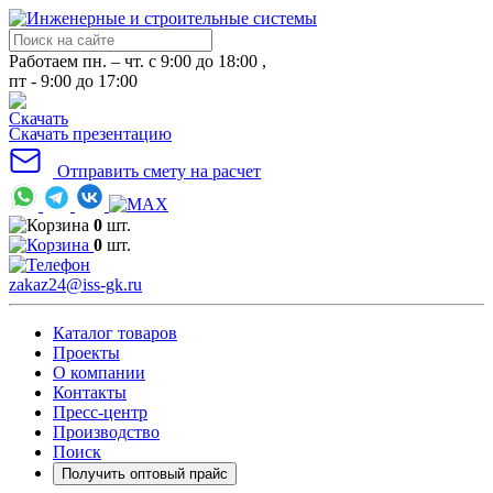
Работаем пн. – чт. с 9:00 до 18:00 ,
пт - 9:00 до 17:00
Скачать презентацию
Отправить смету на расчет
0
шт.
0
шт.
zakaz24@iss-gk.ru
Каталог товаров
Проекты
О компании
Контакты
Пресс-центр
Производство
Поиск
Получить оптовый прайс