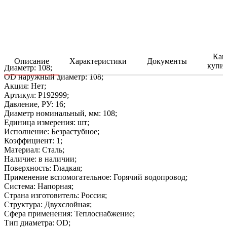
Как
Описание
Характеристики
Документы
купи
Диаметр: 108;
OD наружный диаметр: 108;
Акция: Нет;
Артикул: P192999;
Давление, РУ: 16;
Диаметр номинальный, мм: 108;
Единица измерения: шт;
Исполнение: Безрастубное;
Коэффициент: 1;
Материал: Сталь;
Наличие: в наличии;
Поверхность: Гладкая;
Применение вспомогательное: Горячий водопровод;
Система: Напорная;
Страна изготовитель: Россия;
Структура: Двухслойная;
Сфера применения: Теплоснабжение;
Тип диаметра: OD;