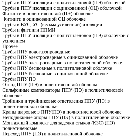
Трубы в ППУ изоляции с полиэтиленовой (ПЭ) оболочкой
Трубы в ППУ изоляции с оцинкованной (ОЦ) оболочкой
Фитинги в полиэтиленовой (ПЭ) оболочке
Фитинги в оцинкованной ОЦ оболочке
Трубы в ВУС, УС (весьма усиленной) изоляции
Трубы и фитинги ППМИ
Трубы в ППУ изоляции с полиэтиленовой (ПЭ) оболочкой с
усилением
Прочее
Трубы ППУ водогазопроводные
Трубы ППУ электросварные в оцинкованной оболочке
Трубы ППУ электросварные в полиэтиленовой оболочке
Трубы ППУ бесшовные в полиэтиленовой оболочке
Трубы ППУ бесшовные в оцинкованной оболочке
Трубы ППУ ПЭ
Отвод ППУ (ПЭ) в полиэтиленовой оболочке
Сильфонные компенсаторы ППУ (ПЭ) в полиэтиленовой
оболочке
Тройники и тройниковые ответвления ППУ (ПЭ) в
полиэтиленовой оболочке
Краны шаровые в ППУ(ПЭ) в полиэтиленовой оболочке
Неподвижные опоры ППУ (ПЭ) в полиэтиленовой оболочке
Монтажный комплект для заделки стыков (КЗС) (ПЭ)
полиэтиленовые
Переход ППУ (ПЭ) в полиэтиленовой оболочке