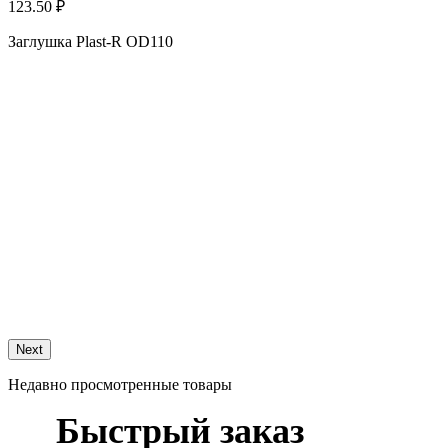
123.50 ₽
Заглушка Plast-R OD110
1
З
Next
Недавно просмотренные товары
Быстрый заказ