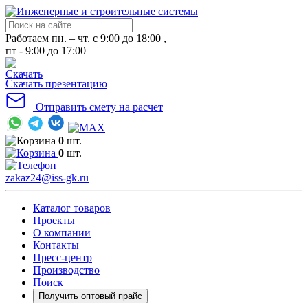
Работаем пн. – чт. с 9:00 до 18:00 ,
пт - 9:00 до 17:00
Скачать презентацию
Отправить смету на расчет
0
шт.
0
шт.
zakaz24@iss-gk.ru
Каталог товаров
Проекты
О компании
Контакты
Пресс-центр
Производство
Поиск
Получить оптовый прайс