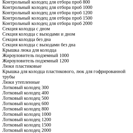
Контрольный колодец для отбора проб 800
Контрольный колодец для отбора проб 1000
Контрольный колодец для отбора проб 1200
Контрольный колодец для отбора проб 1500
Контрольный колодец для отбора проб 2000
Секция колодца с дном
Секция колодца с выходами и дном
Секция колодца без дна
Секция колодца с выходами без дна
Крышка люка для колодца
Жироуловитель подземный 1000
Жироуловитель подземный 1200
Люки пластиковые
Крышка для колодца пластикового, люк для гофрированной
трубы
Люки утепленные
Лотковый колодец 300
Лотковый колодец 400
Лотковый колодец 500
Лотковый колодец 600
Лотковый колодец 800
Лотковый колодец 1000
Лотковый колодец 1200
Лотковый колодец 1500
Лотковый колодец 2000