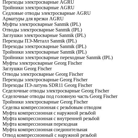
Переходы электросварные AGRU
Тройники электросварные AGRU
Седловые отводы электросварные AGRU
Арматуры для врезки AGRU
Муфты электросварные Sanmik (IPL)
Отводы электросварные Sanmik (IPL)
Заглушки электросварные Sanmik (IPL)
Переходы ПЭ-Металл Sanmik (IPL)
Переходы электросварные Sanmik (IPL)
Тройники электросварные Sanmik (IPL)
Тройники электросварные переходные Sanmik (IPL)
Муфты электросварные Georg Fischer
Заглушки Georg Fischer
Отводы электросварные Georg Fischer
Переходы электросварные Georg Fischer
Переходы ПЭ-латунь SDR11 Georg Fischer
Седелочные отводы электросварные Georg Fischer
Седелочные отводы под головную часть Georg Fischer
Тройники электросварные Georg Fischer
Седелка компрессионная с резьбовым отводом
Муфта компрессионная с наружной резьбой
Муфта компрессионная с внутренней резьбой
Муфта компрессионная переходная
Муфта компрессионная соединительная
Отвод компрессионный с наружной резьбой