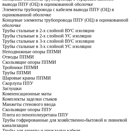
вывода ППУ (ОЦ) в оцинкованной оболочке
Элементы трубопровода с кабелем вывода ППУ (ОЦ) в
оцинкованной оболочке
Концевые элементы трубопровода ППУ (ОЦ) в оцинкованной
оболочке
Трубы стальные в 2-х слойной ВУС изоляции
Трубы стальные в 2-х слойной УС изоляции
Трубы стальные в 3-х слойной ВУС изоляции
Трубы стальные в 3-х слойной УС изоляции
Неподвижные опоры ППМИ
Отводы ППМИ
Скользящие опоры ППМИ
Тройники ППМИ
Трубы ППМИ
Шаровые краны ППМИ
Скорлупа ППУ
Заглушки
Компенсационные маты
Комплекты заделки стыков
Манжеты стенового ввода
Скользящие опоры ППУ
Плита из пенополиуретана ППУ
Трубы гофрированные для хозяйственно-бытовой и ливневой
канализации
Трубы для защиты и прокладки кабеля