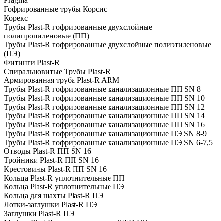
Pragma
Гофрированные трубы Корсис
Корекс
Трубы Plast-R гофрированные двухслойные
полипропиленовые (ПП)
Трубы Plast-R гофрированные двухслойные полиэтиленовые
(ПЭ)
Фитинги Plast-R
Спиральновитые Трубы Plast-R
Армированная труба Plast-R ARM
Трубы Plast-R гофрированные канализационные ПП SN 8
Трубы Plast-R гофрированные канализационные ПП SN 10
Трубы Plast-R гофрированные канализационные ПП SN 12
Трубы Plast-R гофрированные канализационные ПП SN 14
Трубы Plast-R гофрированные канализационные ПП SN 16
Трубы Plast-R гофрированные канализационные ПЭ SN 8-9
Трубы Plast-R гофрированные канализационные ПЭ SN 6-7,5
Отводы Plast-R ПП SN 16
Тройники Plast-R ПП SN 16
Крестовины Plast-R ПП SN 16
Кольца Plast-R уплотнительные ПП
Кольца Plast-R уплотнительные ПЭ
Кольца для шахты Plast-R ПЭ
Лотки-заглушки Plast-R ПЭ
Заглушки Plast-R ПЭ