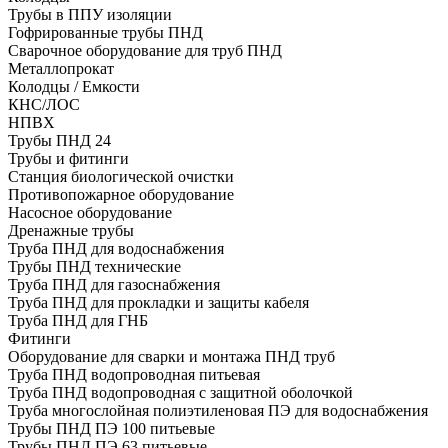
Трубы в ППУ изоляции
Гофрированные трубы ПНД
Сварочное оборудование для труб ПНД
Металлопрокат
Колодцы / Емкости
КНС/ЛОС
НПВХ
Трубы ПНД 24
Трубы и фитинги
Cтанция биологической очистки
Противопожарное оборудование
Насосное оборудование
Дренажные трубы
Труба ПНД для водоснабжения
Трубы ПНД технические
Труба ПНД для газоснабжения
Труба ПНД для прокладки и защиты кабеля
Труба ПНД для ГНБ
Фитинги
Оборудование для сварки и монтажа ПНД труб
Труба ПНД водопроводная питьевая
Труба ПНД водопроводная с защитной оболочкой
Труба многослойная полиэтиленовая ПЭ для водоснабжения
Трубы ПНД ПЭ 100 питьевые
Трубы ПНД ПЭ 63 питьевые