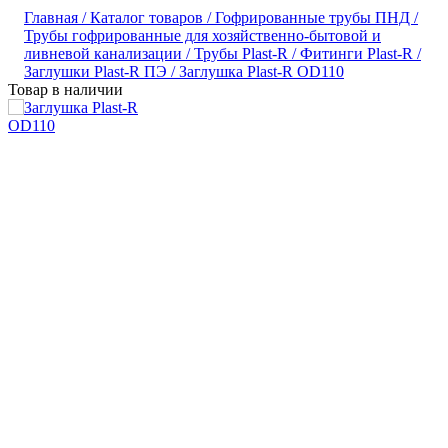
Главная /
Каталог товаров /
Гофрированные трубы ПНД /
Трубы гофрированные для хозяйственно-бытовой и
ливневой канализации /
Трубы Plast-R /
Фитинги Plast-R /
Заглушки Plast-R ПЭ /
Заглушка Plast-R OD110
Товар в наличии