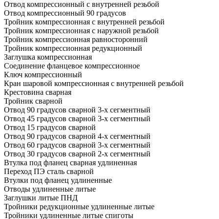
Отвод компрессионный с внутренней резьбой
Отвод компрессионный 90 градусов
Тройник компрессионная с внутренней резьбой
Тройник компрессионная с наружной резьбой
Тройник компрессионная равносторонний
Тройник компрессионная редукционный
Заглушка компрессионная
Соединение фланцевое компрессионное
Ключ компрессионный
Кран шаровой компрессионная с внутренней резьбой
Крестовина сварная
Тройник сварной
Отвод 90 градусов сварной 3-х сегментный
Отвод 45 градусов сварной 3-х сегментный
Отвод 15 градусов сварной
Отвод 90 градусов сварной 4-х сегментный
Отвод 60 градусов сварной 3-х сегментный
Отвод 30 градусов сварной 2-х сегментный
Втулка под фланец сварная удлиненная
Переход ПЭ сталь сварной
Втулки под фланец удлиненные
Отводы удлиненные литые
Заглушки литые ПНД
Тройники редукционные удлиненные литые
Тройники удлиненные литые спиготы