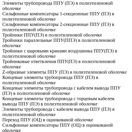
Элементы трубопровода ППУ (ПЭ) в полиэтиленовой
оболочке
Сильфонные компенсаторы 1-секционные ППУ (ПЭ) в
полиэтиленовой оболочке
Сильфонные компенсаторы 2-секционные ППУ (ПЭ) в
полиэтиленовой оболочке
Тройники ППУ(ПЭ) в полиэтиленовой оболочке
Тройники параллельные ППУ(ППЭ) в полиэтиленовой
оболочке
Тройники с шаровыми кранами воздушника ППУ(ПЭ) в
полиэтиленовой оболочке
Тройниковые ответвления ППУ(ПЭ) в полиэтиленовой
оболочке
Z-образные элементы ППУ (ПЭ) в полиэтиленовой оболочке
Концевые элементы трубопровода ППУ (ПЭ) в
полиэтиленовой оболочке
Концевые элементы трубопровода с кабелем вывода ППУ
(ПЭ) в полиэтиленовой оболочке
Концевые элементы трубопровода с торцевым кабелем
вывода ППУ (ПЭ) в полиэтиленовой оболочке
Элементы трубопровода с кабелем вывода ППУ (ПЭ) в
полиэтиленовой оболочке
Переход ППУ (ОЦ) в оцинкованой оболочке
Сильфонные компенсаторы ППУ (ОЦ) в оцинкованой
оболочке