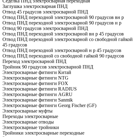
Седелка ПНД электросварная переходная
Заглушка электросварная ПНД
Отвод 45 градусов электросварной ПНД
Отвод ПНД переходной электросварной 90 градусов вн р
Отвод ПНД переходной электросварной 90 градусов н р
Отвод 90 градусов электросварной ПНД
Отвод ПНД переходной электросварной вн р 45 градусов
Отвод ПНД переходной электросварной со свободной гайкой
45 градусов
Отвод ПНД переходной электросварной н р 45 градусов
Отвод ПНД переходной со свободной гайкой 90 градусов
Переход электросварной ПНД
Тройник 90 градусов электросварной ПНД
Электросварные фитинги Китай
Электросварные фитинги NTG
Электросварные фитинги FOX
Электросварные фитинги RADIUS
Электросварные фитинги AGRU
Электросварные фитинги Sanmik
Электросварные фитинги Georg Fischer (GF)
Электросварные муфты
Переходы электросварные
Электросварные отводы
Электросварные тройники
Тройники электросварные переходные