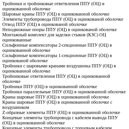
Тройники и тройниковые ответвления ППУ (ОЦ) в
оцинкованной оболочке
Шаровые краны ППУ (ОЦ) в оцинкованной оболочке
Элементы трубопровода ППУ (ОЦ) в оцинкованой оболочке
Отвод ППУ (ОЦ) в оцинкованой оболочке
Неподвижные опоры ППУ (ОЦ) в оцинкованой оболочке
Монтажный комплект для заделки стыков (КЗС) ОЦ
оцинкованные
Сильфонные компенсаторы 2-секционные ППУ (ОЦ) в
оцинкованной оболочке
Сильфонные компенсаторы 1-секционные ППУ (ОЦ) в
оцинкованой оболочке
Тройники с шаровыми кранами воздушника ППУ (ОЦ) в
оцинкованной оболочке
Тройниковые ответвления ППУ (ОЦ) в оцинкованной
оболочке
Тройники ППУ (ОЦ) в оцинкованной оболочке
Тройники параллельные ППУ (ОЦ) в оцинкованной оболочке
Краны шаровые ППУ (ОЦ) в оцинкованной оболочке
Краны шаровые ППУ (ОЦ) в оцинкованной оболочке с
воздушником
Z-образные элементы ППУ (ОЦ) в оцинкованной оболочке
Концевые элементы трубопровода с кабелем вывода ППУ
(ОЦ) в оцинкованной оболочке
Концевые элементы трубопровода с торцевым кабелем