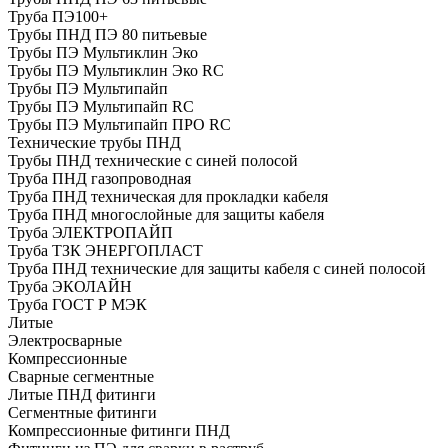
Труба ПЭ100+
Трубы ПНД ПЭ 80 питьевые
Трубы ПЭ Мультиклин Эко
Трубы ПЭ Мультиклин Эко RC
Трубы ПЭ Мультипайп
Трубы ПЭ Мультипайп RC
Трубы ПЭ Мультипайп ПРО RC
Технические трубы ПНД
Трубы ПНД технические с синей полосой
Труба ПНД газопроводная
Труба ПНД техническая для прокладки кабеля
Труба ПНД многослойные для защиты кабеля
Труба ЭЛЕКТРОПАЙП
Труба ТЗК ЭНЕРГОПЛАСТ
Труба ПНД технические для защиты кабеля с синей полосой
Труба ЭКОЛАЙН
Труба ГОСТ Р МЭК
Литые
Электросварные
Компрессионные
Сварные сегментные
Литые ПНД фитинги
Сегментные фитинги
Компрессионные фитинги ПНД