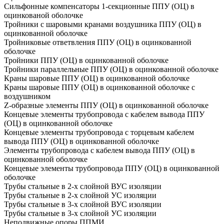
Сильфонные компенсаторы 1-секционные ППУ (ОЦ) в
оцинкованой оболочке
Тройники с шаровыми кранами воздушника ППУ (ОЦ) в
оцинкованной оболочке
Тройниковые ответвления ППУ (ОЦ) в оцинкованной
оболочке
Тройники ППУ (ОЦ) в оцинкованной оболочке
Тройники параллельные ППУ (ОЦ) в оцинкованной оболочке
Краны шаровые ППУ (ОЦ) в оцинкованной оболочке
Краны шаровые ППУ (ОЦ) в оцинкованной оболочке с
воздушником
Z-образные элементы ППУ (ОЦ) в оцинкованной оболочке
Концевые элементы трубопровода с кабелем вывода ППУ
(ОЦ) в оцинкованной оболочке
Концевые элементы трубопровода с торцевым кабелем
вывода ППУ (ОЦ) в оцинкованной оболочке
Элементы трубопровода с кабелем вывода ППУ (ОЦ) в
оцинкованной оболочке
Концевые элементы трубопровода ППУ (ОЦ) в оцинкованной
оболочке
Трубы стальные в 2-х слойной ВУС изоляции
Трубы стальные в 2-х слойной УС изоляции
Трубы стальные в 3-х слойной ВУС изоляции
Трубы стальные в 3-х слойной УС изоляции
Неподвижные опоры ППМИ