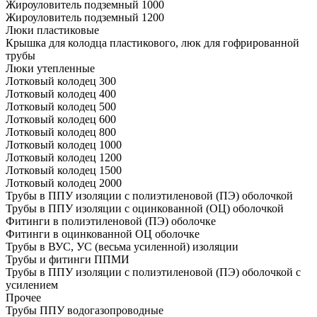
Жироуловитель подземный 1000
Жироуловитель подземный 1200
Люки пластиковые
Крышка для колодца пластикового, люк для гофрированной
трубы
Люки утепленные
Лотковый колодец 300
Лотковый колодец 400
Лотковый колодец 500
Лотковый колодец 600
Лотковый колодец 800
Лотковый колодец 1000
Лотковый колодец 1200
Лотковый колодец 1500
Лотковый колодец 2000
Трубы в ППУ изоляции с полиэтиленовой (ПЭ) оболочкой
Трубы в ППУ изоляции с оцинкованной (ОЦ) оболочкой
Фитинги в полиэтиленовой (ПЭ) оболочке
Фитинги в оцинкованной ОЦ оболочке
Трубы в ВУС, УС (весьма усиленной) изоляции
Трубы и фитинги ППМИ
Трубы в ППУ изоляции с полиэтиленовой (ПЭ) оболочкой с
усилением
Прочее
Трубы ППУ водогазопроводные