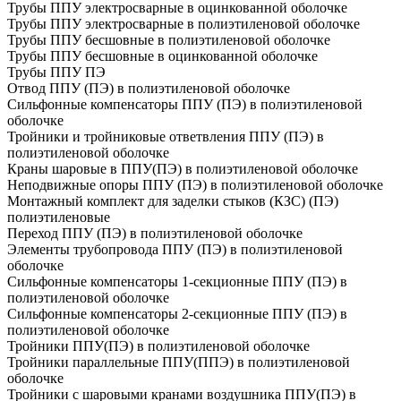
Трубы ППУ электросварные в оцинкованной оболочке
Трубы ППУ электросварные в полиэтиленовой оболочке
Трубы ППУ бесшовные в полиэтиленовой оболочке
Трубы ППУ бесшовные в оцинкованной оболочке
Трубы ППУ ПЭ
Отвод ППУ (ПЭ) в полиэтиленовой оболочке
Сильфонные компенсаторы ППУ (ПЭ) в полиэтиленовой
оболочке
Тройники и тройниковые ответвления ППУ (ПЭ) в
полиэтиленовой оболочке
Краны шаровые в ППУ(ПЭ) в полиэтиленовой оболочке
Неподвижные опоры ППУ (ПЭ) в полиэтиленовой оболочке
Монтажный комплект для заделки стыков (КЗС) (ПЭ)
полиэтиленовые
Переход ППУ (ПЭ) в полиэтиленовой оболочке
Элементы трубопровода ППУ (ПЭ) в полиэтиленовой
оболочке
Сильфонные компенсаторы 1-секционные ППУ (ПЭ) в
полиэтиленовой оболочке
Сильфонные компенсаторы 2-секционные ППУ (ПЭ) в
полиэтиленовой оболочке
Тройники ППУ(ПЭ) в полиэтиленовой оболочке
Тройники параллельные ППУ(ППЭ) в полиэтиленовой
оболочке
Тройники с шаровыми кранами воздушника ППУ(ПЭ) в