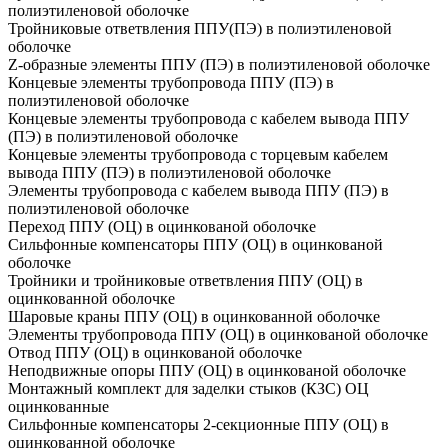
полиэтиленовой оболочке
Тройниковые ответвления ППУ(ПЭ) в полиэтиленовой
оболочке
Z-образные элементы ППУ (ПЭ) в полиэтиленовой оболочке
Концевые элементы трубопровода ППУ (ПЭ) в
полиэтиленовой оболочке
Концевые элементы трубопровода с кабелем вывода ППУ
(ПЭ) в полиэтиленовой оболочке
Концевые элементы трубопровода с торцевым кабелем
вывода ППУ (ПЭ) в полиэтиленовой оболочке
Элементы трубопровода с кабелем вывода ППУ (ПЭ) в
полиэтиленовой оболочке
Переход ППУ (ОЦ) в оцинкованой оболочке
Сильфонные компенсаторы ППУ (ОЦ) в оцинкованой
оболочке
Тройники и тройниковые ответвления ППУ (ОЦ) в
оцинкованной оболочке
Шаровые краны ППУ (ОЦ) в оцинкованной оболочке
Элементы трубопровода ППУ (ОЦ) в оцинкованой оболочке
Отвод ППУ (ОЦ) в оцинкованой оболочке
Неподвижные опоры ППУ (ОЦ) в оцинкованой оболочке
Монтажный комплект для заделки стыков (КЗС) ОЦ
оцинкованные
Сильфонные компенсаторы 2-секционные ППУ (ОЦ) в
оцинкованной оболочке