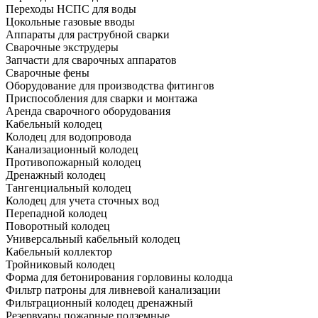
Переходы НСПС для воды
Цокольные газовые вводы
Аппараты для раструбной сварки
Сварочные экструдеры
Запчасти для сварочных аппаратов
Сварочные фены
Оборудование для производства фитингов
Приспособления для сварки и монтажа
Аренда сварочного оборудования
Кабельный колодец
Колодец для водопровода
Канализационный колодец
Противопожарный колодец
Дренажный колодец
Тангенциальный колодец
Колодец для учета сточных вод
Перепадной колодец
Поворотный колодец
Универсальный кабельный колодец
Кабельный коллектор
Тройниковый колодец
Форма для бетонирования горловины колодца
Фильтр патроны для ливневой канализации
Фильтрационный колодец дренажный
Резервуары пожарные подземные