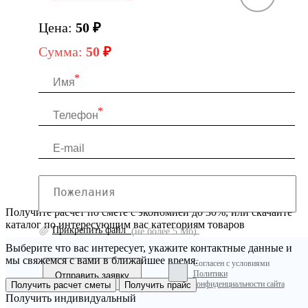
Цена:
50
₽
Сумма:
50
₽
Получите расчет по смете с экономией до 30%, или скачайте
каталог по интересующим вас категориям товаров
Прикрепить файл
(не более 5 Мб)
Выберите что вас интересует, укажите контактные данные и
мы свяжемся с вами в ближайшее время.
Согласен с условиями
Политики
конфиденциальности сайта
Получить расчет сметы
Получить прайс
Получить индивидуальный