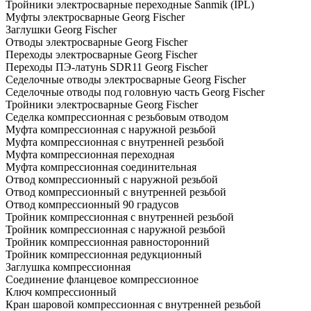
Тройники электросварные переходные Sanmik (IPL)
Муфты электросварные Georg Fischer
Заглушки Georg Fischer
Отводы электросварные Georg Fischer
Переходы электросварные Georg Fischer
Переходы ПЭ-латунь SDR11 Georg Fischer
Седелочные отводы электросварные Georg Fischer
Седелочные отводы под головную часть Georg Fischer
Тройники электросварные Georg Fischer
Седелка компрессионная с резьбовым отводом
Муфта компрессионная с наружной резьбой
Муфта компрессионная с внутренней резьбой
Муфта компрессионная переходная
Муфта компрессионная соединительная
Отвод компрессионный с наружной резьбой
Отвод компрессионный с внутренней резьбой
Отвод компрессионный 90 градусов
Тройник компрессионная с внутренней резьбой
Тройник компрессионная с наружной резьбой
Тройник компрессионная равносторонний
Тройник компрессионная редукционный
Заглушка компрессионная
Соединение фланцевое компрессионное
Ключ компрессионный
Кран шаровой компрессионная с внутренней резьбой