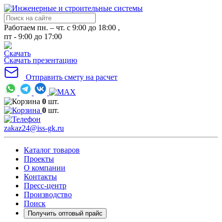
Работаем пн. – чт. с 9:00 до 18:00 ,
пт - 9:00 до 17:00
Скачать презентацию
Отправить смету на расчет
0
шт.
0
шт.
zakaz24@iss-gk.ru
Каталог товаров
Проекты
О компании
Контакты
Пресс-центр
Производство
Поиск
Получить оптовый прайс