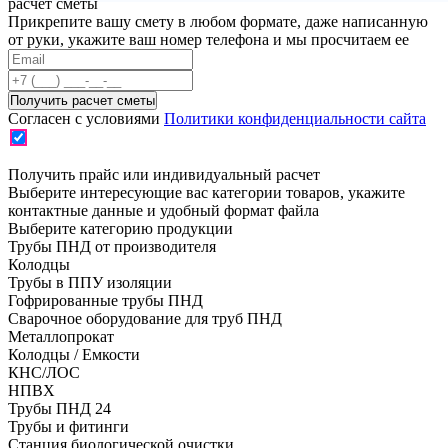
расчет сметы
Прикрепите вашу смету в любом формате, даже написанную
от руки, укажите ваш номер телефона и мы просчитаем ее
Согласен с условиями
Политики конфиденциальности сайта
Получить прайс или индивидуальный расчет
Выберите интересующие вас категории товаров, укажите
контактные данные и удобный формат файла
Выберите категорию продукции
Трубы ПНД от производителя
Колодцы
Трубы в ППУ изоляции
Гофрированные трубы ПНД
Сварочное оборудование для труб ПНД
Металлопрокат
Колодцы / Емкости
КНС/ЛОС
НПВХ
Трубы ПНД 24
Трубы и фитинги
Cтанция биологической очистки