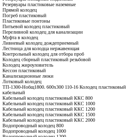
Резервуары пластиковые наземные
Прямой колодец
Погреб пластиковый
Пластиковые понтоны
Питьевой колодец пластиковый
Переливной колодец для канализации
Муфта в колодец
Ливневый колодец дождеприемный
Лестница для колодца нержавеющая
Контрольный колодец для отбора проб
Колодец сборный пластиковый резьбовой
Колодец жироуловитель
Кессон пластиковый
Канализационные люки
Лотковый колодец
ТП-1300-Hобщ1800. 600х300 110-16 Колодец пластиковый
кабельный
Кабельный колодец пластиковый ККС 800
Кабельный колодец пластиковый ККС 1000
Кабельный колодец пластиковый ККС 1200
Кабельный колодец пластиковый ККС 1500
Кабельный колодец пластиковый ККС 2000
Водопроводный колодец 800
Водопроводный колодец 1000
Водопроводный колодец 1200