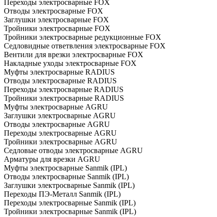
Переходы электросварные FOX
Отводы электросварные FOX
Заглушки электросварные FOX
Тройники электросварные FOX
Тройники электросварные редукционные FOX
Седловидные ответвления электросварные FOX
Вентили для врезки электросварные FOX
Накладные уходы электросварные FOX
Муфты электросварные RADIUS
Отводы электросварные RADIUS
Переходы электросварные RADIUS
Тройники электросварные RADIUS
Муфты электросварные AGRU
Заглушки электросварные AGRU
Отводы электросварные AGRU
Переходы электросварные AGRU
Тройники электросварные AGRU
Седловые отводы электросварные AGRU
Арматуры для врезки AGRU
Муфты электросварные Sanmik (IPL)
Отводы электросварные Sanmik (IPL)
Заглушки электросварные Sanmik (IPL)
Переходы ПЭ-Металл Sanmik (IPL)
Переходы электросварные Sanmik (IPL)
Тройники электросварные Sanmik (IPL)