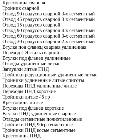
Крестовина сварная
Тройник сварной
Отвод 90 градусов сварной 3-х сегментный
Отвод 45 градусов сварной 3-х сегментный
Отвод 15 градусов сварной
Отвод 90 градусов сварной 4-х сегментный
Отвод 60 градусов сварной 3-х сегментный
Отвод 30 градусов сварной 2-х сегментный
Втулка под фланец сварная удлиненная
Переход ПЭ сталь сварной
Втулки под фланец удлиненные
Отводы удлиненные литые
Заглушки литые ПНД
Тройники редукционные удлиненные литые
Тройники удлиненные литые спиготы
Переходы ПНД удлиненные литые
Переходы ПНД короткие
Тройники литые 45 гр
Крестовины литые
Втулки под фланец короткие
Втулки ПНД удлиненные сварные
Отводы сегментные полиэтиленовые
Тройники ПНД 90гр сегментные
Тройники ПНД косые сегментные
Крестовины ПНД