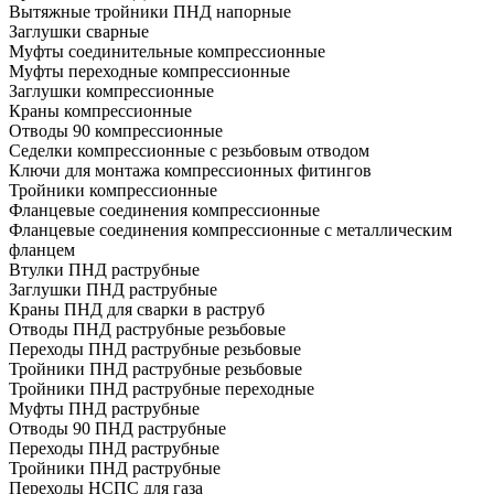
Вытяжные тройники ПНД напорные
Заглушки сварные
Муфты соединительные компрессионные
Муфты переходные компрессионные
Заглушки компрессионные
Краны компрессионные
Отводы 90 компрессионные
Седелки компрессионные с резьбовым отводом
Ключи для монтажа компрессионных фитингов
Тройники компрессионные
Фланцевые соединения компрессионные
Фланцевые соединения компрессионные с металлическим
фланцем
Втулки ПНД раструбные
Заглушки ПНД раструбные
Краны ПНД для сварки в раструб
Отводы ПНД раструбные резьбовые
Переходы ПНД раструбные резьбовые
Тройники ПНД раструбные резьбовые
Тройники ПНД раструбные переходные
Муфты ПНД раструбные
Отводы 90 ПНД раструбные
Переходы ПНД раструбные
Тройники ПНД раструбные
Переходы НСПС для газа