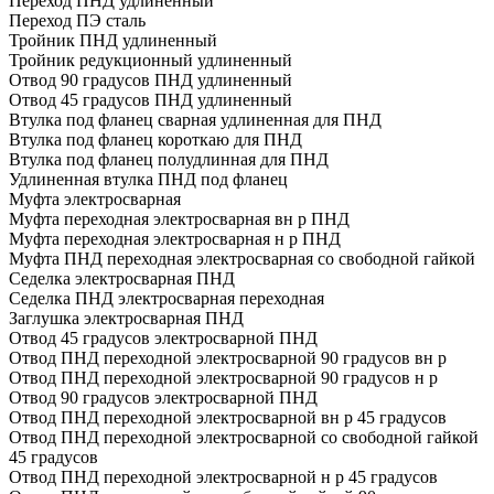
Переход ПНД удлиненный
Переход ПЭ сталь
Тройник ПНД удлиненный
Тройник редукционный удлиненный
Отвод 90 градусов ПНД удлиненный
Отвод 45 градусов ПНД удлиненный
Втулка под фланец сварная удлиненная для ПНД
Втулка под фланец короткаю для ПНД
Втулка под фланец полудлинная для ПНД
Удлиненная втулка ПНД под фланец
Муфта электросварная
Муфта переходная электросварная вн р ПНД
Муфта переходная электросварная н р ПНД
Муфта ПНД переходная электросварная со свободной гайкой
Седелка электросварная ПНД
Седелка ПНД электросварная переходная
Заглушка электросварная ПНД
Отвод 45 градусов электросварной ПНД
Отвод ПНД переходной электросварной 90 градусов вн р
Отвод ПНД переходной электросварной 90 градусов н р
Отвод 90 градусов электросварной ПНД
Отвод ПНД переходной электросварной вн р 45 градусов
Отвод ПНД переходной электросварной со свободной гайкой
45 градусов
Отвод ПНД переходной электросварной н р 45 градусов