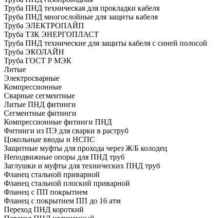
Труба ПНД техническая для прокладки кабеля
Труба ПНД многослойные для защиты кабеля
Труба ЭЛЕКТРОПАЙП
Труба ТЗК ЭНЕРГОПЛАСТ
Труба ПНД технические для защиты кабеля с синей полосой
Труба ЭКОЛАЙН
Труба ГОСТ Р МЭК
Литые
Электросварные
Компрессионные
Сварные сегментные
Литые ПНД фитинги
Сегментные фитинги
Компрессионные фитинги ПНД
Фитинги из ПЭ для сварки в раструб
Цокольные вводы и НСПС
Защитные муфты для прохода через Ж/Б колодец
Неподвижные опоры для ПНД труб
Заглушки и муфты для технических ПНД труб
Фланец стальной приварной
Фланец стальной плоский приварной
Фланец с ПП покрытием
Фланец с покрытием ПП до 16 атм
Переход ПНД короткий