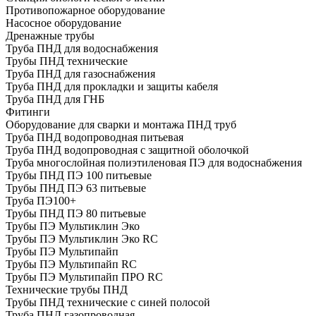
Противопожарное оборудование
Насосное оборудование
Дренажные трубы
Труба ПНД для водоснабжения
Трубы ПНД технические
Труба ПНД для газоснабжения
Труба ПНД для прокладки и защиты кабеля
Труба ПНД для ГНБ
Фитинги
Оборудование для сварки и монтажа ПНД труб
Труба ПНД водопроводная питьевая
Труба ПНД водопроводная с защитной оболочкой
Труба многослойная полиэтиленовая ПЭ для водоснабжения
Трубы ПНД ПЭ 100 питьевые
Трубы ПНД ПЭ 63 питьевые
Труба ПЭ100+
Трубы ПНД ПЭ 80 питьевые
Трубы ПЭ Мультиклин Эко
Трубы ПЭ Мультиклин Эко RC
Трубы ПЭ Мультипайп
Трубы ПЭ Мультипайп RC
Трубы ПЭ Мультипайп ПРО RC
Технические трубы ПНД
Трубы ПНД технические с синей полосой
Труба ПНД газопроводная