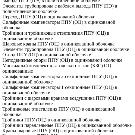
вывода ППУ (ПЭ) в полиэтиленовой оболочке
Элементы трубопровода с кабелем вывода ППУ (ПЭ) в
полиэтиленовой оболочке
Переход ППУ (ОЦ) в оцинкованой оболочке
Сильфонные компенсаторы ППУ (ОЦ) в оцинкованой
оболочке
Тройники и тройниковые ответвления ППУ (ОЦ) в
оцинкованной оболочке
Шаровые краны ППУ (ОЦ) в оцинкованной оболочке
Элементы трубопровода ППУ (ОЦ) в оцинкованой оболочке
Отвод ППУ (ОЦ) в оцинкованой оболочке
Неподвижные опоры ППУ (ОЦ) в оцинкованой оболочке
Монтажный комплект для заделки стыков (КЗС) ОЦ
оцинкованные
Сильфонные компенсаторы 2-секционные ППУ (ОЦ) в
оцинкованной оболочке
Сильфонные компенсаторы 1-секционные ППУ (ОЦ) в
оцинкованой оболочке
Тройники с шаровыми кранами воздушника ППУ (ОЦ) в
оцинкованной оболочке
Тройниковые ответвления ППУ (ОЦ) в оцинкованной
оболочке
Тройники ППУ (ОЦ) в оцинкованной оболочке
Тройники параллельные ППУ (ОЦ) в оцинкованной оболочке
Краны шаровые ППУ (ОЦ) в оцинкованной оболочке