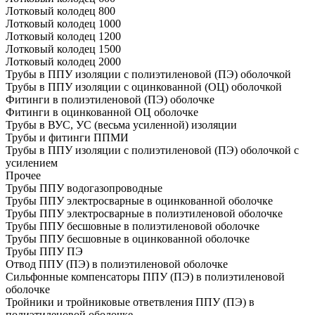
Лотковый колодец 800
Лотковый колодец 1000
Лотковый колодец 1200
Лотковый колодец 1500
Лотковый колодец 2000
Трубы в ППУ изоляции с полиэтиленовой (ПЭ) оболочкой
Трубы в ППУ изоляции с оцинкованной (ОЦ) оболочкой
Фитинги в полиэтиленовой (ПЭ) оболочке
Фитинги в оцинкованной ОЦ оболочке
Трубы в ВУС, УС (весьма усиленной) изоляции
Трубы и фитинги ППМИ
Трубы в ППУ изоляции с полиэтиленовой (ПЭ) оболочкой с
усилением
Прочее
Трубы ППУ водогазопроводные
Трубы ППУ электросварные в оцинкованной оболочке
Трубы ППУ электросварные в полиэтиленовой оболочке
Трубы ППУ бесшовные в полиэтиленовой оболочке
Трубы ППУ бесшовные в оцинкованной оболочке
Трубы ППУ ПЭ
Отвод ППУ (ПЭ) в полиэтиленовой оболочке
Сильфонные компенсаторы ППУ (ПЭ) в полиэтиленовой
оболочке
Тройники и тройниковые ответвления ППУ (ПЭ) в
полиэтиленовой оболочке