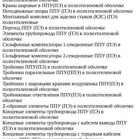
Краны шаровые в ППУ(ПЭ) в полиэтиленовой оболочке
Неподвижные опоры ППУ (ПЭ) в полиэтиленовой оболочке
Монтажный комплект для заделки стыков (КЗС) (ПЭ)
полиэтиленовые
Переход ППУ (ПЭ) в полиэтиленовой оболочке
Элементы трубопровода ППУ (ПЭ) в полиэтиленовой
оболочке
Сильфонные компенсаторы 1-секционные ППУ (ПЭ) в
полиэтиленовой оболочке
Сильфонные компенсаторы 2-секционные ППУ (ПЭ) в
полиэтиленовой оболочке
Тройники ППУ(ПЭ) в полиэтиленовой оболочке
Тройники параллельные ППУ(ППЭ) в полиэтиленовой
оболочке
Тройники с шаровыми кранами воздушника ППУ(ПЭ) в
полиэтиленовой оболочке
Тройниковые ответвления ППУ(ПЭ) в полиэтиленовой
оболочке
Z-образные элементы ППУ (ПЭ) в полиэтиленовой оболочке
Концевые элементы трубопровода ППУ (ПЭ) в
полиэтиленовой оболочке
Концевые элементы трубопровода с кабелем вывода ППУ
(ПЭ) в полиэтиленовой оболочке
Концевые элементы трубопровода с торцевым кабелем