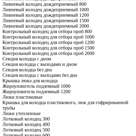
Ливневый колодец дождеприемный 800
Ливневый колодец дождеприемный 1000
Ливневый колодец дождеприемный 1200
Ливневый колодец дождеприемный 1500
Ливневый колодец дождеприемный 2000
Контрольный колодец для отбора проб 800
Контрольный колодец для отбора проб 1000
Контрольный колодец для отбора проб 1200
Контрольный колодец для отбора проб 1500
Контрольный колодец для отбора проб 2000
Секция колодца с дном
Секция колодца с выходами и дном
Секция колодца без дна
Секция колодца с выходами без дна
Крышка люка для колодца
Жироуловитель подземный 1000
Жироуловитель подземный 1200
Люки пластиковые
Крышка для колодца пластикового, люк для гофрированной
трубы
Люки утепленные
Лотковый колодец 300
Лотковый колодец 400
Лотковый колодец 500
Лотковый колодец 600