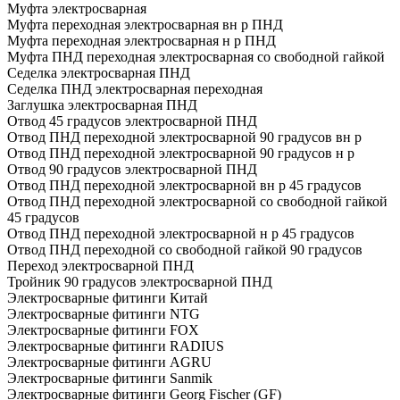
Муфта электросварная
Муфта переходная электросварная вн р ПНД
Муфта переходная электросварная н р ПНД
Муфта ПНД переходная электросварная со свободной гайкой
Седелка электросварная ПНД
Седелка ПНД электросварная переходная
Заглушка электросварная ПНД
Отвод 45 градусов электросварной ПНД
Отвод ПНД переходной электросварной 90 градусов вн р
Отвод ПНД переходной электросварной 90 градусов н р
Отвод 90 градусов электросварной ПНД
Отвод ПНД переходной электросварной вн р 45 градусов
Отвод ПНД переходной электросварной со свободной гайкой
45 градусов
Отвод ПНД переходной электросварной н р 45 градусов
Отвод ПНД переходной со свободной гайкой 90 градусов
Переход электросварной ПНД
Тройник 90 градусов электросварной ПНД
Электросварные фитинги Китай
Электросварные фитинги NTG
Электросварные фитинги FOX
Электросварные фитинги RADIUS
Электросварные фитинги AGRU
Электросварные фитинги Sanmik
Электросварные фитинги Georg Fischer (GF)