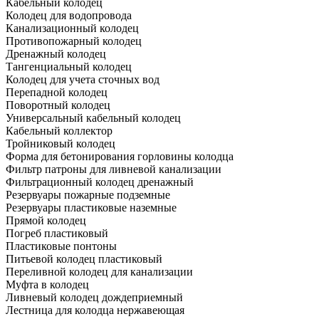
Кабельный колодец
Колодец для водопровода
Канализационный колодец
Противопожарный колодец
Дренажный колодец
Тангенциальный колодец
Колодец для учета сточных вод
Перепадной колодец
Поворотный колодец
Универсальный кабельный колодец
Кабельный коллектор
Тройниковый колодец
Форма для бетонирования горловины колодца
Фильтр патроны для ливневой канализации
Фильтрационный колодец дренажный
Резервуары пожарные подземные
Резервуары пластиковые наземные
Прямой колодец
Погреб пластиковый
Пластиковые понтоны
Питьевой колодец пластиковый
Переливной колодец для канализации
Муфта в колодец
Ливневый колодец дождеприемный
Лестница для колодца нержавеющая