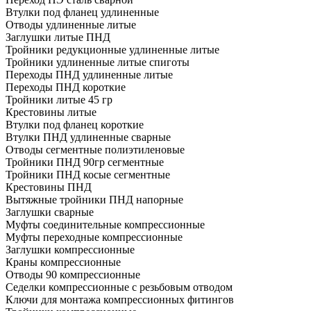
Втулки под фланец удлиненные
Отводы удлиненные литые
Заглушки литые ПНД
Тройники редукционные удлиненные литые
Тройники удлиненные литые спиготы
Переходы ПНД удлиненные литые
Переходы ПНД короткие
Тройники литые 45 гр
Крестовины литые
Втулки под фланец короткие
Втулки ПНД удлиненные сварные
Отводы сегментные полиэтиленовые
Тройники ПНД 90гр сегментные
Тройники ПНД косые сегментные
Крестовины ПНД
Вытяжные тройники ПНД напорные
Заглушки сварные
Муфты соединительные компрессионные
Муфты переходные компрессионные
Заглушки компрессионные
Краны компрессионные
Отводы 90 компрессионные
Седелки компрессионные с резьбовым отводом
Ключи для монтажа компрессионных фитингов