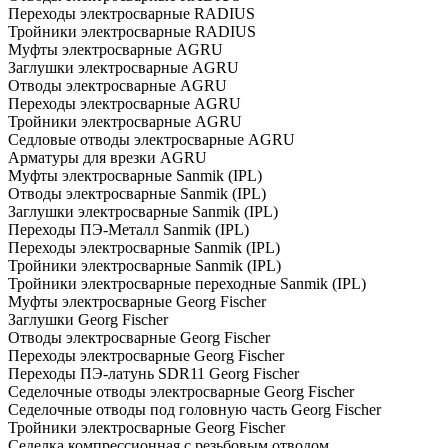
Переходы электросварные RADIUS
Тройники электросварные RADIUS
Муфты электросварные AGRU
Заглушки электросварные AGRU
Отводы электросварные AGRU
Переходы электросварные AGRU
Тройники электросварные AGRU
Седловые отводы электросварные AGRU
Арматуры для врезки AGRU
Муфты электросварные Sanmik (IPL)
Отводы электросварные Sanmik (IPL)
Заглушки электросварные Sanmik (IPL)
Переходы ПЭ-Металл Sanmik (IPL)
Переходы электросварные Sanmik (IPL)
Тройники электросварные Sanmik (IPL)
Тройники электросварные переходные Sanmik (IPL)
Муфты электросварные Georg Fischer
Заглушки Georg Fischer
Отводы электросварные Georg Fischer
Переходы электросварные Georg Fischer
Переходы ПЭ-латунь SDR11 Georg Fischer
Седелочные отводы электросварные Georg Fischer
Седелочные отводы под головную часть Georg Fischer
Тройники электросварные Georg Fischer
Седелка компрессионная с резьбовым отводом