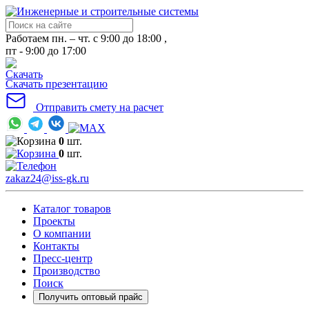
Работаем пн. – чт. с 9:00 до 18:00 ,
пт - 9:00 до 17:00
Скачать презентацию
Отправить смету на расчет
0
шт.
0
шт.
zakaz24@iss-gk.ru
Каталог товаров
Проекты
О компании
Контакты
Пресс-центр
Производство
Поиск
Получить оптовый прайс