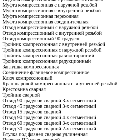
Муфта компрессионная с наружной резьбой
Муфта компрессионная с внутренней резьбой
Муфта компрессионная переходная
Муфта компрессионная соединительная
Отвод компрессионный с наружной резьбой
Отвод компрессионный с внутренней резьбой
Отвод компрессионный 90 градусов
Тройник компрессионная с внутренней резьбой
Тройник компрессионная с наружной резьбой
Тройник компрессионная равносторонний
Тройник компрессионная редукционный
Заглушка компрессионная
Соединение фланцевое компрессионное
Ключ компрессионный
Кран шаровой компрессионная с внутренней резьбой
Крестовина сварная
Тройник сварной
Отвод 90 градусов сварной 3-х сегментный
Отвод 45 градусов сварной 3-х сегментный
Отвод 15 градусов сварной
Отвод 90 градусов сварной 4-х сегментный
Отвод 60 градусов сварной 3-х сегментный
Отвод 30 градусов сварной 2-х сегментный
Втулка под фланец сварная удлиненная
Переход ПЭ сталь сварной