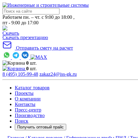
Работаем пн. – чт. с 9:00 до 18:00 ,
пт - 9:00 до 17:00
Скачать презентацию
Отправить смету на расчет
0
шт.
0
шт.
8 (495) 105-99-48
zakaz24@iss-gk.ru
Каталог товаров
Проекты
О компании
Контакты
Пресс-центр
Производство
Поиск
Получить оптовый прайс
Главная /
Каталог товаров /
Гофрированные трубы ПНД /
Тру