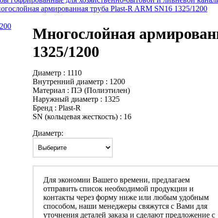
огослойная армированная труба Plast-R ARM SN16 1325/1200
Многослойная армированн
1325/1200
Диаметр : 1110
Внутренний диаметр : 1200
Материал : ПЭ (Полиэтилен)
Наружный диаметр : 1325
Бренд : Plast-R
SN (кольцевая жесткость) : 16
Диаметр:
Для экономии Вашего времени, предлагаем
отправить список необходимой продукции и
контакты через форму ниже или любым удобным
способом, наши менеджеры свяжутся с Вами для
уточнения деталей заказа и сделают предложение с