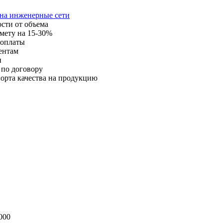
 на инженерные сети
ости от объема
мету на 15-30%
 оплаты
ентам
и
 по договору
орта качества на продукцию