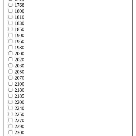
1768
1800
1810
1830
1850
1900
1960
1980
2000
2020
2030
2050
2070
2100
2180
2185
2200
2240
2250
2270
2290
2300