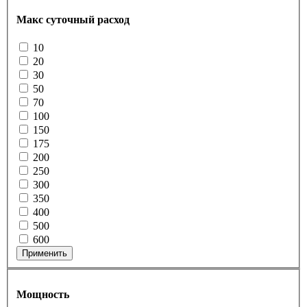
Макс суточный расход
10
20
30
50
70
100
150
175
200
250
300
350
400
500
600
Применить
Мощность