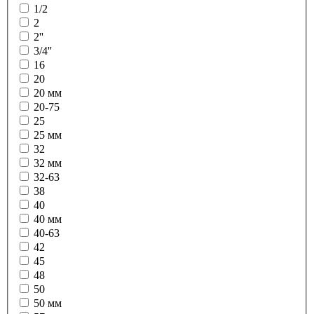
1/2
2
2''
3/4''
16
20
20 мм
20-75
25
25 мм
32
32 мм
32-63
38
40
40 мм
40-63
42
45
48
50
50 мм