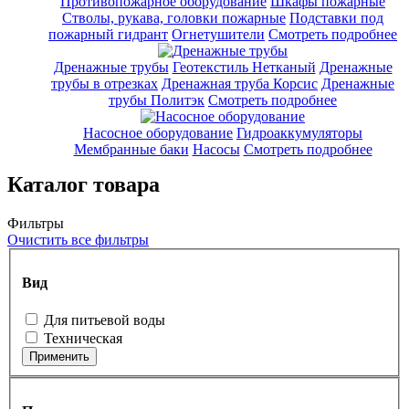
Противопожарное оборудование
Шкафы пожарные
Стволы, рукава, головки пожарные
Подставки под
пожарный гидрант
Огнетушители
Смотреть подробнее
Дренажные трубы
Геотекстиль Нетканый
Дренажные
трубы в отрезках
Дренажная труба Корсис
Дренажные
трубы Политэк
Смотреть подробнее
Насосное оборудование
Гидроаккумуляторы
Мембранные баки
Насосы
Смотреть подробнее
Каталог товара
Фильтры
Очистить все фильтры
Вид
Для питьевой воды
Техническая
Применить