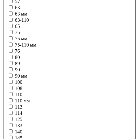
57
63
63 мм
63-110
65
75
75 мм
75-110 мм
76
80
89
90
90 мм
100
108
110
110 мм
113
114
125
133
140
145