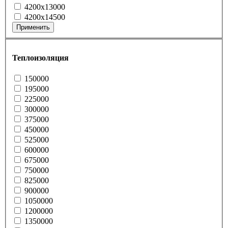
4200x13000
4200x14500
Применить
Теплоизоляция
150000
195000
225000
300000
375000
450000
525000
600000
675000
750000
825000
900000
1050000
1200000
1350000