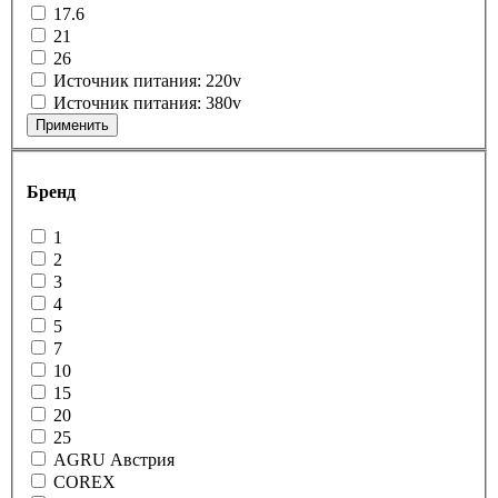
17.6
21
26
Источник питания: 220v
Источник питания: 380v
Применить
Бренд
1
2
3
4
5
7
10
15
20
25
AGRU Австрия
COREX