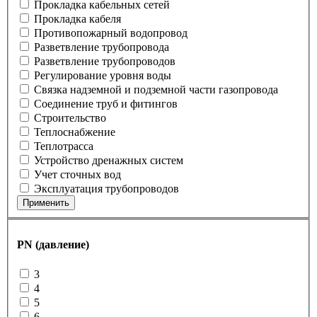
Прокладка кабельных сетей
Прокладка кабеля
Противопожарный водопровод
Разветвление трубопровода
Разветвление трубопроводов
Регулирование уровня воды
Связка надземной и подземной части газопровода
Соединение труб и фитингов
Строительство
Теплоснабжение
Теплотрасса
Устройство дренажных систем
Учет сточных вод
Эксплуатация трубопроводов
Применить
PN (давление)
3
4
5
6