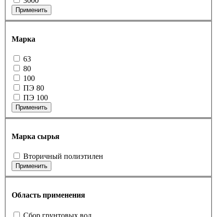
3000
Применить
Марка
63
80
100
ПЭ 80
ПЭ 100
Применить
Марка сырья
Вторичный полиэтилен
Применить
Область применения
Cбор грунтовых вод