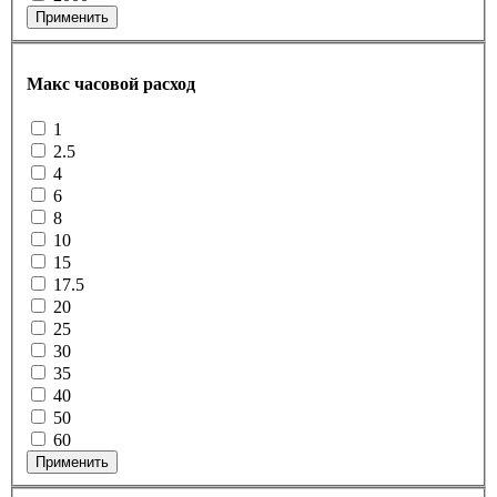
Применить
Макс часовой расход
1
2.5
4
6
8
10
15
17.5
20
25
30
35
40
50
60
Применить