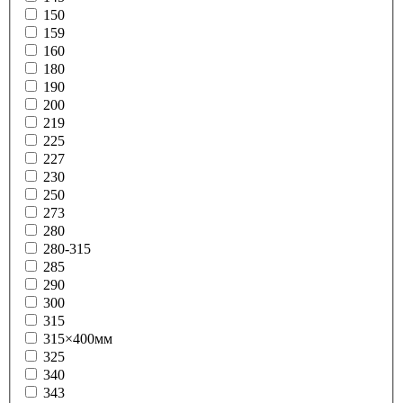
150
159
160
180
190
200
219
225
227
230
250
273
280
280-315
285
290
300
315
315×400мм
325
340
343