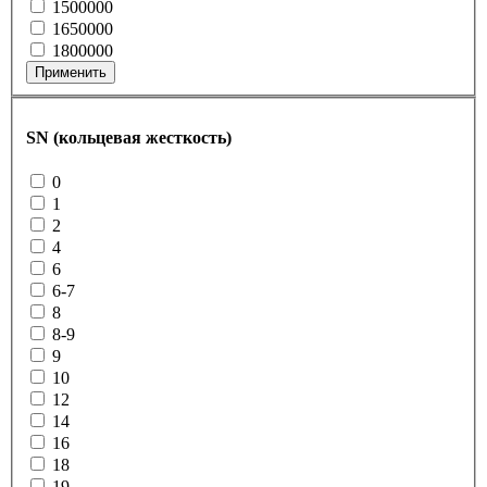
1500000
1650000
1800000
Применить
SN (кольцевая жесткость)
0
1
2
4
6
6-7
8
8-9
9
10
12
14
16
18
19