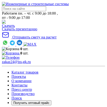
Работаем пн. – чт. с 9:00 до 18:00 ,
пт - 9:00 до 17:00
Скачать презентацию
Отправить смету на расчет
0
шт.
0
шт.
zakaz24@iss-gk.ru
Каталог товаров
Проекты
О компании
Контакты
Пресс-центр
Производство
Поиск
Получить оптовый прайс