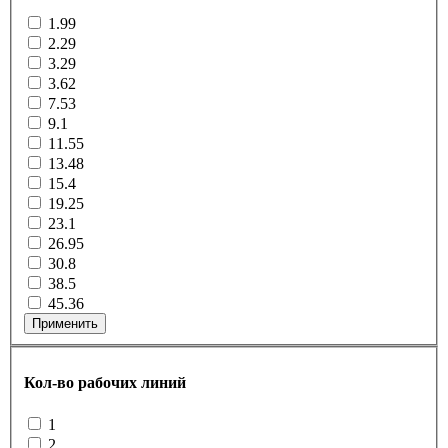
1.99
2.29
3.29
3.62
7.53
9.1
11.55
13.48
15.4
19.25
23.1
26.95
30.8
38.5
45.36
Применить
Кол-во рабочих линий
1
2