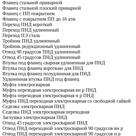
Фланец стальной приварной
Фланец стальной плоский приварной
Фланец с ПП покрытием
Фланец с покрытием ПП до 16 атм
Переход ПНД короткий
Переход ПНД удлиненный
Переход ПЭ сталь
Тройник ПНД удлиненный
Тройник редукционный удлиненный
Отвод 90 градусов ПНД удлиненный
Отвод 45 градусов ПНД удлиненный
Втулка под фланец сварная удлиненная для ПНД
Втулка под фланец короткаю для ПНД
Втулка под фланец полудлинная для ПНД
Удлиненная втулка ПНД под фланец
Муфта электросварная
Муфта переходная электросварная вн р ПНД
Муфта переходная электросварная н р ПНД
Муфта ПНД переходная электросварная со свободной гайкой
Седелка электросварная ПНД
Седелка ПНД электросварная переходная
Заглушка электросварная ПНД
Отвод 45 градусов электросварной ПНД
Отвод ПНД переходной электросварной 90 градусов вн р
Отвод ПНД переходной электросварной 90 градусов н р