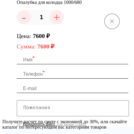
Опалубка для колодца 1000/680
-
+
Цена:
7600
₽
Сумма:
7600
₽
Получите расчет по смете с экономией до 30%, или скачайте
Прикрепить файл
(не более 5 Мб)
каталог по интересующим вас категориям товаров