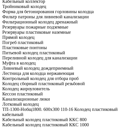
Кабельный коллектор
Тройниковый колодец
Форма для бетонирования горловины колодца
Фильтр патроны для ливневой канализации
Фильтрационный колодец дренажный
Резервуары пожарные подземные
Резервуары пластиковые наземные
Прямой колодец
Погреб пластиковый
Пластиковые понтоны
Питьевой колодец пластиковый
Переливной колодец для канализации
Муфта в колодец
Ливневый колодец дождеприемный
Лестница для колодца нержавеющая
Контрольный колодец для отбора проб
Колодец сборный пластиковый резьбовой
Колодец жироуловитель
Кессон пластиковый
Канализационные люки
Лотковый колодец
ТП-1300-Hобщ1800. 600х300 110-16 Колодец пластиковый
кабельный
Кабельный колодец пластиковый ККС 800
Кабельный колодец пластиковый ККС 1000