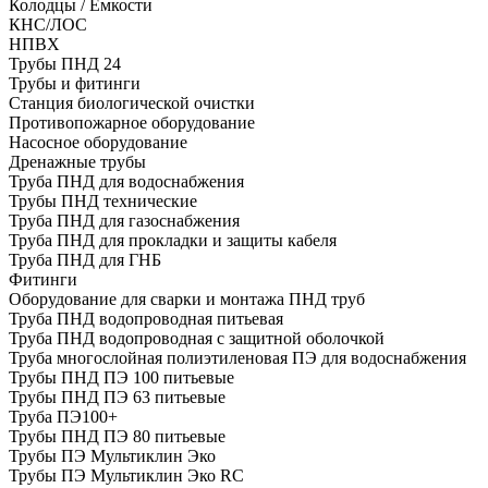
Колодцы / Емкости
КНС/ЛОС
НПВХ
Трубы ПНД 24
Трубы и фитинги
Cтанция биологической очистки
Противопожарное оборудование
Насосное оборудование
Дренажные трубы
Труба ПНД для водоснабжения
Трубы ПНД технические
Труба ПНД для газоснабжения
Труба ПНД для прокладки и защиты кабеля
Труба ПНД для ГНБ
Фитинги
Оборудование для сварки и монтажа ПНД труб
Труба ПНД водопроводная питьевая
Труба ПНД водопроводная с защитной оболочкой
Труба многослойная полиэтиленовая ПЭ для водоснабжения
Трубы ПНД ПЭ 100 питьевые
Трубы ПНД ПЭ 63 питьевые
Труба ПЭ100+
Трубы ПНД ПЭ 80 питьевые
Трубы ПЭ Мультиклин Эко
Трубы ПЭ Мультиклин Эко RC