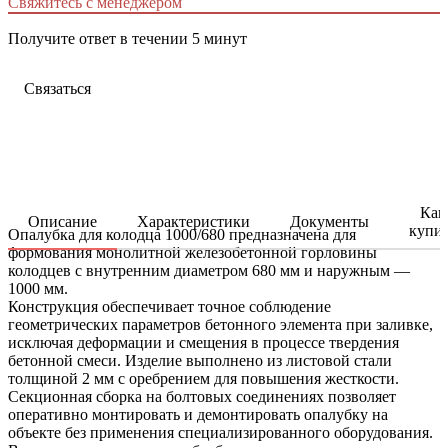
Свяжитесь с менеджером
Получите ответ в течении 5 минут
Связаться
Как
Описание
Характеристики
Документы
купи
Опалубка для колодца 1000/680 предназначена для
формования монолитной железобетонной горловины
колодцев с внутренним диаметром 680 мм и наружным —
1000 мм.
Конструкция обеспечивает точное соблюдение
геометрических параметров бетонного элемента при заливке,
исключая деформации и смещения в процессе твердения
бетонной смеси. Изделие выполнено из листовой стали
толщиной 2 мм с оребрением для повышения жесткости.
Секционная сборка на болтовых соединениях позволяет
оперативно монтировать и демонтировать опалубку на
объекте без применения специализированного оборудования.