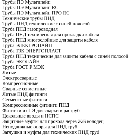
Трубы ПЭ Мультипайп
Трубы ПЭ Мультипайп RC
Трубы ПЭ Мультипайп ПРО RC
Технические трубы ПНД
Трубы ПНД технические с синей полосой
Труба ПНД газопроводная
Труба ПНД техническая для прокладки кабеля
Труба ПНД многослойные для защиты кабеля
Труба ЭЛЕКТРОПАЙП
Труба ТЗК ЭНЕРГОПЛАСТ
Труба ПНД технические для защиты кабеля с синей полосой
Труба ЭКОЛАЙН
Труба ГОСТ Р МЭК
Литые
Электросварные
Компрессионные
Сварные сегментные
Литые ПНД фитинги
Сегментные фитинги
Компрессионные фитинги ПНД
Фитинги из ПЭ для сварки в раструб
Цокольные вводы и НСПС
Защитные муфты для прохода через Ж/Б колодец
Неподвижные опоры для ПНД труб
Заглушки и муфты для технических ПНД труб