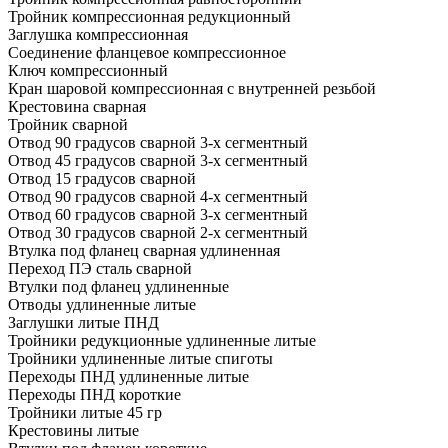
Тройник компрессионная редукционный
Заглушка компрессионная
Соединение фланцевое компрессионное
Ключ компрессионный
Кран шаровой компрессионная с внутренней резьбой
Крестовина сварная
Тройник сварной
Отвод 90 градусов сварной 3-х сегментный
Отвод 45 градусов сварной 3-х сегментный
Отвод 15 градусов сварной
Отвод 90 градусов сварной 4-х сегментный
Отвод 60 градусов сварной 3-х сегментный
Отвод 30 градусов сварной 2-х сегментный
Втулка под фланец сварная удлиненная
Переход ПЭ сталь сварной
Втулки под фланец удлиненные
Отводы удлиненные литые
Заглушки литые ПНД
Тройники редукционные удлиненные литые
Тройники удлиненные литые спиготы
Переходы ПНД удлиненные литые
Переходы ПНД короткие
Тройники литые 45 гр
Крестовины литые