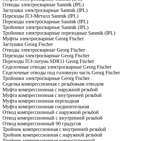
Отводы электросварные Sanmik (IPL)
Заглушки электросварные Sanmik (IPL)
Переходы ПЭ-Металл Sanmik (IPL)
Переходы электросварные Sanmik (IPL)
Тройники электросварные Sanmik (IPL)
Тройники электросварные переходные Sanmik (IPL)
Муфты электросварные Georg Fischer
Заглушки Georg Fischer
Отводы электросварные Georg Fischer
Переходы электросварные Georg Fischer
Переходы ПЭ-латунь SDR11 Georg Fischer
Седелочные отводы электросварные Georg Fischer
Седелочные отводы под головную часть Georg Fischer
Тройники электросварные Georg Fischer
Седелка компрессионная с резьбовым отводом
Муфта компрессионная с наружной резьбой
Муфта компрессионная с внутренней резьбой
Муфта компрессионная переходная
Муфта компрессионная соединительная
Отвод компрессионный с наружной резьбой
Отвод компрессионный с внутренней резьбой
Отвод компрессионный 90 градусов
Тройник компрессионная с внутренней резьбой
Тройник компрессионная с наружной резьбой
Тройник компрессионная равносторонний