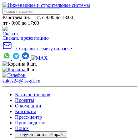
Работаем пн. – чт. с 9:00 до 18:00 ,
пт - 9:00 до 17:00
Скачать презентацию
Отправить смету на расчет
0
шт.
0
шт.
zakaz24@iss-gk.ru
Каталог товаров
Проекты
О компании
Контакты
Пресс-центр
Производство
Поиск
Получить оптовый прайс