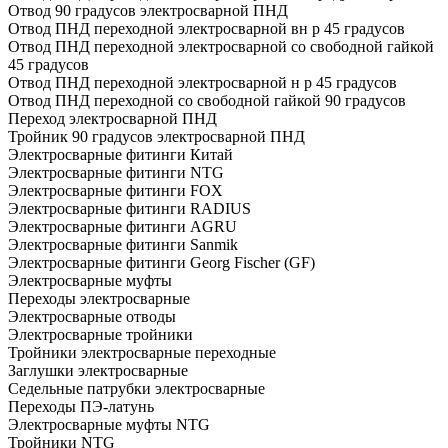
Отвод 90 градусов электросварной ПНД
Отвод ПНД переходной электросварной вн р 45 градусов
Отвод ПНД переходной электросварной со свободной гайкой
45 градусов
Отвод ПНД переходной электросварной н р 45 градусов
Отвод ПНД переходной со свободной гайкой 90 градусов
Переход электросварной ПНД
Тройник 90 градусов электросварной ПНД
Электросварные фитинги Китай
Электросварные фитинги NTG
Электросварные фитинги FOX
Электросварные фитинги RADIUS
Электросварные фитинги AGRU
Электросварные фитинги Sanmik
Электросварные фитинги Georg Fischer (GF)
Электросварные муфты
Переходы электросварные
Электросварные отводы
Электросварные тройники
Тройники электросварные переходные
Заглушки электросварные
Седельные патрубки электросварные
Переходы ПЭ-латунь
Электросварные муфты NTG
Тройники NTG