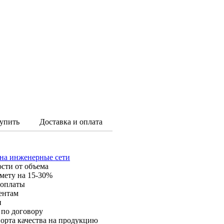
упить
Доставка и оплата
 на инженерные сети
ости от объема
мету на 15-30%
 оплаты
ентам
и
 по договору
орта качества на продукцию