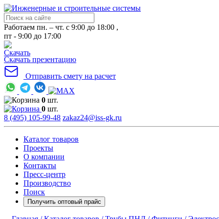
Работаем пн. – чт. с 9:00 до 18:00 ,
пт - 9:00 до 17:00
Скачать презентацию
Отправить смету на расчет
0
шт.
0
шт.
8 (495) 105-99-48
zakaz24@iss-gk.ru
Каталог товаров
Проекты
О компании
Контакты
Пресс-центр
Производство
Поиск
Получить оптовый прайс
Главная /
Каталог товаров /
Трубы ПНД /
Фитинги /
Электрос