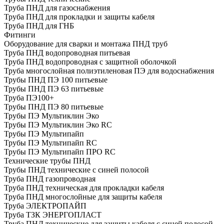
Труба ПНД для газоснабжения
Труба ПНД для прокладки и защиты кабеля
Труба ПНД для ГНБ
Фитинги
Оборудование для сварки и монтажа ПНД труб
Труба ПНД водопроводная питьевая
Труба ПНД водопроводная с защитной оболочкой
Труба многослойная полиэтиленовая ПЭ для водоснабжения
Трубы ПНД ПЭ 100 питьевые
Трубы ПНД ПЭ 63 питьевые
Труба ПЭ100+
Трубы ПНД ПЭ 80 питьевые
Трубы ПЭ Мультиклин Эко
Трубы ПЭ Мультиклин Эко RC
Трубы ПЭ Мультипайп
Трубы ПЭ Мультипайп RC
Трубы ПЭ Мультипайп ПРО RC
Технические трубы ПНД
Трубы ПНД технические с синей полосой
Труба ПНД газопроводная
Труба ПНД техническая для прокладки кабеля
Труба ПНД многослойные для защиты кабеля
Труба ЭЛЕКТРОПАЙП
Труба ТЗК ЭНЕРГОПЛАСТ
Труба ПНД технические для защиты кабеля с синей полосой