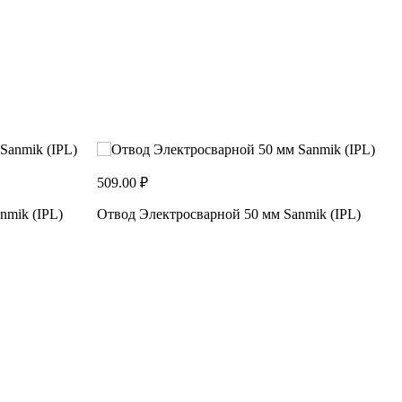
509.00 ₽
1
nmik (IPL)
Отвод Электросварной 50 мм Sanmik (IPL)
О