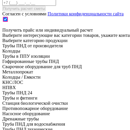
Согласен с условиями
Политики конфиденциальности сайта
Получить прайс или индивидуальный расчет
Выберите интересующие вас категории товаров, укажите конт
Выберите категорию продукции
Трубы ПНД от производителя
Колодцы
Трубы в ППУ изоляции
Гофрированные трубы ПНД
Сварочное оборудование для труб ПНД
Металлопрокат
Колодцы / Емкости
КНС/ЛОС
НПВХ
Трубы ПНД 24
Трубы и фитинги
Cтанция биологической очистки
Противопожарное оборудование
Насосное оборудование
Дренажные трубы
Труба ПНД для водоснабжения
Трубы ПНД технические