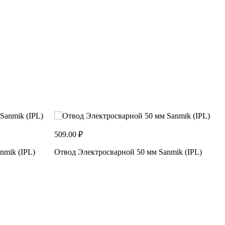
509.00 ₽
1
nmik (IPL)
Отвод Электросварной 50 мм Sanmik (IPL)
О