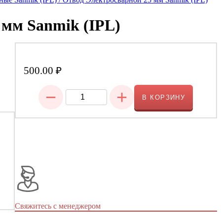
 мм Sanmik (IPL)
500.00
₽
−
+
В КОРЗИНУ
Свяжитесь с менеджером