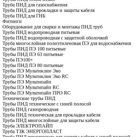
Труба ПНД для газоснабжения
Труба ПНД для прокладки и защиты кабеля
Труба ПНД для ГНБ
Фитинги
Оборудование для сварки и монтажа ПНД труб
Труба ПНД водопроводная питьевая
Труба ПНД водопроводная с защитной оболочкой
Труба многослойная полиэтиленовая ПЭ для водоснабжения
Трубы ПНД ПЭ 100 питьевые
Трубы ПНД ПЭ 63 питьевые
Труба ПЭ100+
Трубы ПНД ПЭ 80 питьевые
Трубы ПЭ Мультиклин Эко
Трубы ПЭ Мультиклин Эко RC
Трубы ПЭ Мультипайп
Трубы ПЭ Мультипайп RC
Трубы ПЭ Мультипайп ПРО RC
Технические трубы ПНД
Трубы ПНД технические с синей полосой
Труба ПНД газопроводная
Труба ПНД техническая для прокладки кабеля
Труба ПНД многослойные для защиты кабеля
Труба ЭЛЕКТРОПАЙП
Труба ТЗК ЭНЕРГОПЛАСТ
Труба ПНД технические для защиты кабеля с синей полосой