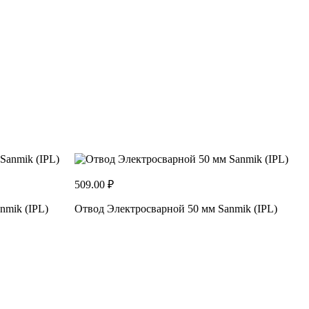
1
О
509.00 ₽
nmik (IPL)
Отвод Электросварной 50 мм Sanmik (IPL)