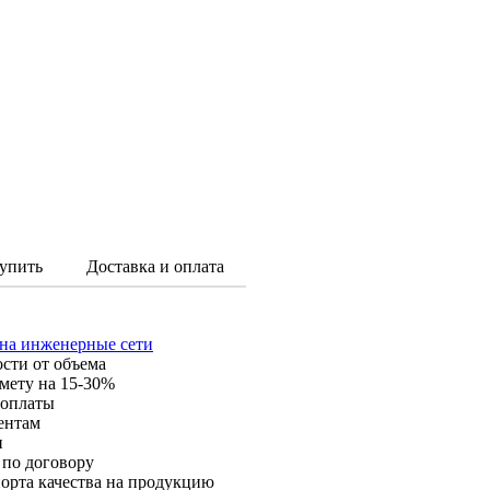
упить
Доставка и оплата
 на инженерные сети
ости от объема
мету на 15-30%
 оплаты
ентам
и
 по договору
орта качества на продукцию