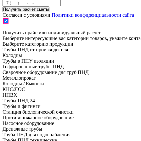
Согласен с условиями
Политики конфиденциальности сайта
Получить прайс или индивидуальный расчет
Выберите интересующие вас категории товаров, укажите конт
Выберите категорию продукции
Трубы ПНД от производителя
Колодцы
Трубы в ППУ изоляции
Гофрированные трубы ПНД
Сварочное оборудование для труб ПНД
Металлопрокат
Колодцы / Емкости
КНС/ЛОС
НПВХ
Трубы ПНД 24
Трубы и фитинги
Cтанция биологической очистки
Противопожарное оборудование
Насосное оборудование
Дренажные трубы
Труба ПНД для водоснабжения
Трубы ПНД технические