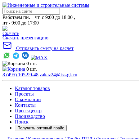
Работаем пн. – чт. с 9:00 до 18:00 ,
пт - 9:00 до 17:00
Скачать презентацию
Отправить смету на расчет
0
шт.
0
шт.
8 (495) 105-99-48
zakaz24@iss-gk.ru
Каталог товаров
Проекты
О компании
Контакты
Пресс-центр
Производство
Поиск
Получить оптовый прайс
Главная /
Каталог товаров /
Трубы ПНД /
Фитинги /
Электрос