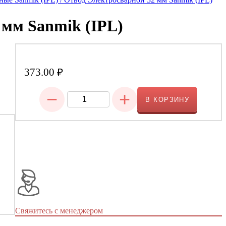
 мм Sanmik (IPL)
373.00
₽
−
+
В КОРЗИНУ
Свяжитесь с менеджером