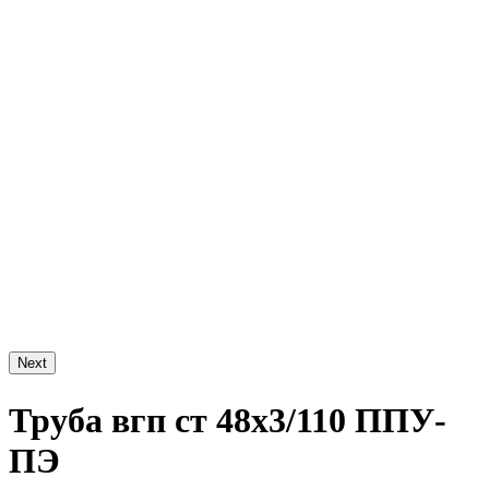
Next
Труба вгп ст 48х3/110 ППУ-
ПЭ