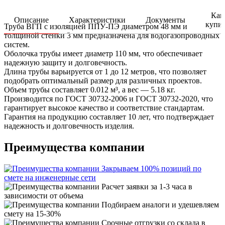
Как
Описание
Характеристики
Документы
купи
Труба ВГП с изоляцией ППУ-ПЭ диаметром 48 мм и
толщиной стенки 3 мм предназначена для водогазопроводных
систем.
Оболочка трубы имеет диаметр 110 мм, что обеспечивает
надежную защиту и долговечность.
Длина трубы варьируется от 1 до 12 метров, что позволяет
подобрать оптимальный размер для различных проектов.
Объем трубы составляет 0.012 м³, а вес — 5.18 кг.
Производится по ГОСТ 30732-2006 и ГОСТ 30732-2020, что
гарантирует высокое качество и соответствие стандартам.
Гарантия на продукцию составляет 10 лет, что подтверждает
надежность и долговечность изделия.
Преимущества компании
Закрываем 100% позиций по
смете на инженерные сети
Расчет заявки за 1-3 часа в
зависимости от объема
Подбираем аналоги и удешевляем
смету на 15-30%
Срочные отгрузки со склада в