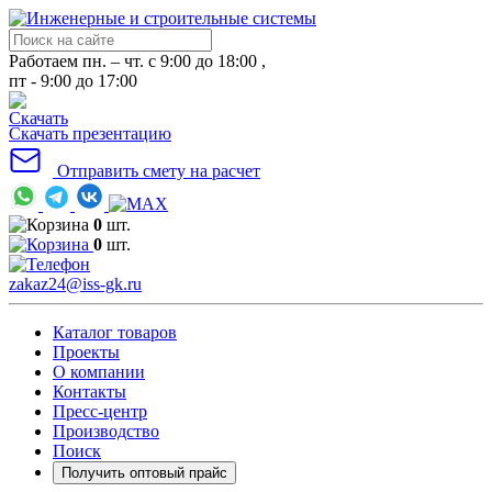
Работаем пн. – чт. с 9:00 до 18:00 ,
пт - 9:00 до 17:00
Скачать презентацию
Отправить смету на расчет
0
шт.
0
шт.
zakaz24@iss-gk.ru
Каталог товаров
Проекты
О компании
Контакты
Пресс-центр
Производство
Поиск
Получить оптовый прайс